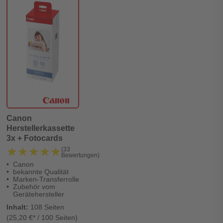
Canon
Herstellerkassette
3x + Fotocards
★★★★★
★★★★★
(33
Bewertungen)
Canon
bekannte Qualität
Marken-Transferrolle
Zubehör vom
Gerätehersteller
Inhalt:
108 Seiten
(25,20 €* / 100 Seiten)