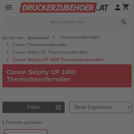
menu
person
shopping_cart
search
Thermotransferrollen
Du bist hier:
Bürobedarf
Canon Thermotransferrollen
Canon Selphy CP Thermotransferrollen
Canon Selphy CP 1000 Thermotransferrollen
Canon Selphy CP 1000
Thermotransferrollen
Preisreihenfolge
tune
Filtern
1
Produkte gefunden