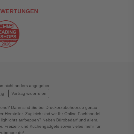
EWERTUNGEN
enn nicht anders angegeben.
ung
Vertrag widerrufen
hone? Dann sind Sie bei Druckerzubehoer.de genau
er Hersteller. Zugleich sind wir Ihr Online Fachhandel
en Highlights aufpeppen? Neben Bürobedarf und allem,
r, Freizeit- und Küchengadgets sowie vieles mehr für
rzubehoer.de!