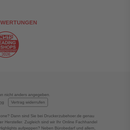
EWERTUNGEN
enn nicht anders angegeben.
ung
Vertrag widerrufen
hone? Dann sind Sie bei Druckerzubehoer.de genau
er Hersteller. Zugleich sind wir Ihr Online Fachhandel
en Highlights aufpeppen? Neben Bürobedarf und allem,