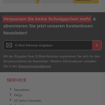
Verpassen Sie keine Schnäppchen mehr
&
abonnieren Sie jetzt unseren kostenlosen
Newsletter!
Newsletter E-Mail Adresse
keyboard_arrow_right
Mit der Eingabe Ihrer E-Mail-Adresse registrieren Sie sich für den
Druckerzubehör.de-Newsletter. Weitere Informationen erhalten
Sie in der
Datenschutzerklärung
.
SERVICE
Newsletter
FAQs
10 Jahre Garantie