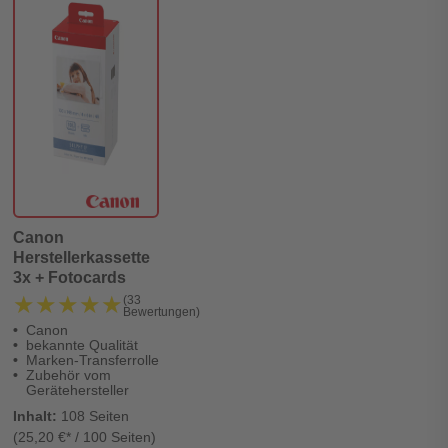
Canon
Herstellerkassette
3x + Fotocards
★★★★★
★★★★★
(33
Bewertungen)
Canon
bekannte Qualität
Marken-Transferrolle
Zubehör vom
Gerätehersteller
Inhalt:
108 Seiten
(25,20 €* / 100 Seiten)