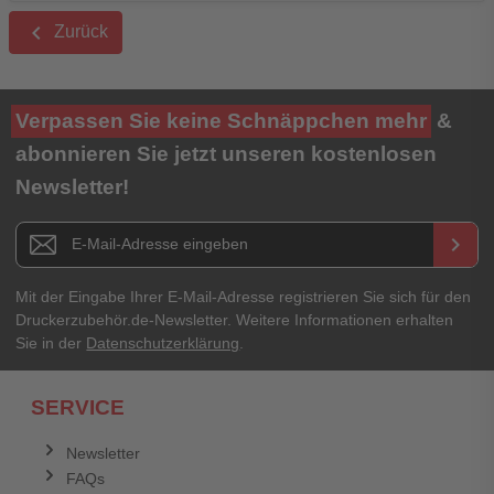
keyboard_arrow_left
Zurück
Verpassen Sie keine Schnäppchen mehr
&
abonnieren Sie jetzt unseren kostenlosen
Newsletter!
Newsletter E-Mail Adresse
keyboard_arrow_right
Mit der Eingabe Ihrer E-Mail-Adresse registrieren Sie sich für den
Druckerzubehör.de-Newsletter. Weitere Informationen erhalten
Sie in der
Datenschutzerklärung
.
SERVICE
Newsletter
FAQs