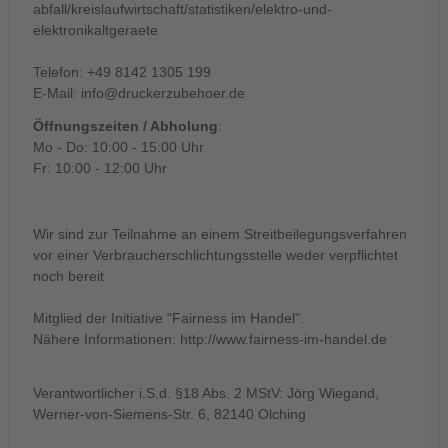
abfall/kreislaufwirtschaft/statistiken/elektro-und-
elektronikaltgeraete
Telefon: +49 8142 1305 199
E-Mail:
info@druckerzubehoer.de
Öffnungszeiten / Abholung
:
Mo - Do: 10:00 - 15:00 Uhr
Fr: 10:00 - 12:00 Uhr
Wir sind zur Teilnahme an einem Streitbeilegungsverfahren
vor einer Verbraucherschlichtungsstelle weder verpflichtet
noch bereit
Mitglied der Initiative "Fairness im Handel".
Nähere Informationen:
http://www.fairness-im-handel.de
Verantwortlicher i.S.d. §18 Abs. 2 MStV: Jörg Wiegand,
Werner-von-Siemens-Str. 6, 82140 Olching