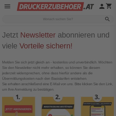
menu
person
shopping_cart
search
Jetzt
Newsletter
abonnieren und
viele
Vorteile sichern!
Melden Sie sich jetzt gleich an - kostenlos und unverbindlich. Möchten
Sie den Newsletter nicht mehr erhalten, so können Sie diesem
jederzeit widersprechen, ohne dass hierfür andere als die
Übermittlungskosten nach den Basistarifen entstehen.
Sie erhalten anschließend eine E-Mail von uns. Bitte klicken Sie den Link,
um Ihre Anmeldung zu bestätigen.