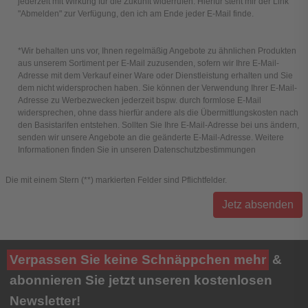
jederzeit mit Wirkung für die Zukunft widerrufen. Hierfür steht mir der Link
"Abmelden" zur Verfügung, den ich am Ende jeder E-Mail finde.
*Wir behalten uns vor, Ihnen regelmäßig Angebote zu ähnlichen Produkten
aus unserem Sortiment per E-Mail zuzusenden, sofern wir Ihre E-Mail-
Adresse mit dem Verkauf einer Ware oder Dienstleistung erhalten und Sie
dem nicht widersprochen haben. Sie können der Verwendung Ihrer E-Mail-
Adresse zu Werbezwecken jederzeit bspw. durch formlose E-Mail
widersprechen, ohne dass hierfür andere als die Übermittlungskosten nach
den Basistarifen entstehen. Sollten Sie Ihre E-Mail-Adresse bei uns ändern,
senden wir unsere Angebote an die geänderte E-Mail-Adresse. Weitere
Informationen finden Sie in unseren
Datenschutzbestimmungen
Die mit einem Stern (**) markierten Felder sind Pflichtfelder.
Jetz absenden
Verpassen Sie keine Schnäppchen mehr
&
abonnieren Sie jetzt unseren kostenlosen
Newsletter!