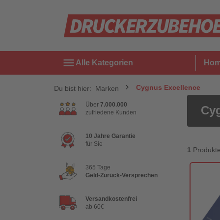
menu
Alle Kategorien
Ho
Cygnus Excellence
Du bist hier:
Marken
Über
7.000.000
Cyg
zufriedene Kunden
10 Jahre Garantie
für Sie
1
Produkt
365 Tage
Geld-Zurück-Versprechen
Versandkostenfrei
ab 60€