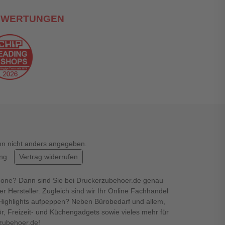
EWERTUNGEN
enn nicht anders angegeben.
ung
Vertrag widerrufen
hone? Dann sind Sie bei Druckerzubehoer.de genau
er Hersteller. Zugleich sind wir Ihr Online Fachhandel
en Highlights aufpeppen? Neben Bürobedarf und allem,
r, Freizeit- und Küchengadgets sowie vieles mehr für
rzubehoer.de!