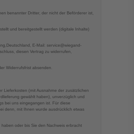
n benannter Dritter, der nicht der Beförderer ist,
ellt und bereitgestellt werden (digitale Inhalte)
ng,Deutschland, E-Mail:
service@wiegand-
tschluss, diesen Vertrag zu widerrufen,
.
der Widerrufsfrist absenden.
der Lieferkosten (mit Ausnahme der zusätzlichen
rdlieferung gewählt haben), unverzüglich und
s bei uns eingegangen ist. Für diese
ei denn, mit Ihnen wurde ausdrücklich etwas
n haben oder bis Sie den Nachweis erbracht