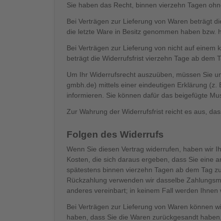
Sie haben das Recht, binnen vierzehn Tagen ohn
Bei Verträgen zur Lieferung von Waren beträgt die
die letzte Ware in Besitz genommen haben bzw. h
Bei Verträgen zur Lieferung von nicht auf einem kö
beträgt die Widerrufsfrist vierzehn Tage ab dem 
Um Ihr Widerrufsrecht auszuüben, müssen Sie u
gmbh.de
) mittels einer eindeutigen Erklärung (z.
informieren. Sie können dafür das beigefügte Mus
Zur Wahrung der Widerrufsfrist reicht es aus, das
Folgen des Widerrufs
Wenn Sie diesen Vertrag widerrufen, haben wir Ih
Kosten, die sich daraus ergeben, dass Sie eine a
spätestens binnen vierzehn Tagen ab dem Tag zur
Rückzahlung verwenden wir dasselbe Zahlungsmitt
anderes vereinbart; in keinem Fall werden Ihnen
Bei Verträgen zur Lieferung von Waren können wi
haben, dass Sie die Waren zurückgesandt haben, 