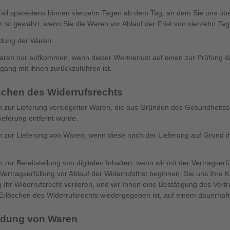
all spätestens binnen vierzehn Tagen ab dem Tag, an dem Sie uns über
 ist gewahrt, wenn Sie die Waren vor Ablauf der Frist von vierzehn T
ndung der Waren.
aren nur aufkommen, wenn dieser Wertverlust auf einen zur Prüfung d
ang mit ihnen zurückzuführen ist.
schen des Widerrufsrechts
gen zur Lieferung versiegelter Waren, die aus Gründen des Gesundheit
ieferung entfernt wurde.
gen zur Lieferung von Waren, wenn diese nach der Lieferung auf Grund 
en zur Bereitstellung von digitalen Inhalten, wenn wir mit der Vertrag
ertragserfüllung vor Ablauf der Widerrufsfrist beginnen, Sie uns Ihre 
Ihr Widerrufsrecht verlieren, und wir Ihnen eine Bestätigung des Vertrag
rlöschen des Widerrufsrechts wiedergegeben ist, auf einem dauerhafte
ndung von Waren