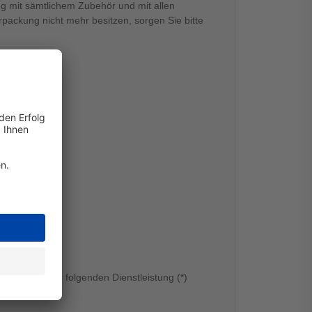
g mit sämtlichem Zubehör und mit allen
ackung nicht mehr besitzen, sorgen Sie bitte
echts sind.
Erbringung der folgenden Dienstleistung (*)