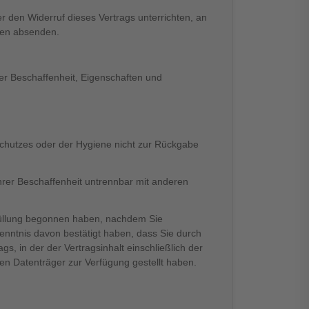
 den Widerruf dieses Vertrags unterrichten, an
agen absenden.
er Beschaffenheit, Eigenschaften und
sschutzes oder der Hygiene nicht zur Rückgabe
ihrer Beschaffenheit untrennbar mit anderen
serfüllung begonnen haben, nachdem Sie
Kenntnis davon bestätigt haben, dass Sie durch
s, in der der Vertragsinhalt einschließlich der
n Datenträger zur Verfügung gestellt haben.