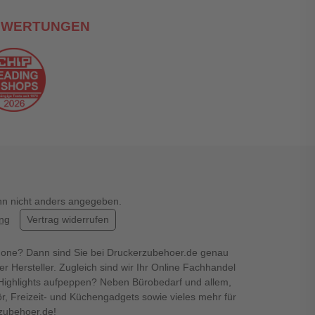
EWERTUNGEN
enn nicht anders angegeben.
ung
Vertrag widerrufen
hone? Dann sind Sie bei Druckerzubehoer.de genau
er Hersteller. Zugleich sind wir Ihr Online Fachhandel
en Highlights aufpeppen? Neben Bürobedarf und allem,
r, Freizeit- und Küchengadgets sowie vieles mehr für
rzubehoer.de!