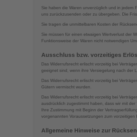
Sie haben die Waren unverzüglich und in jedem F
uns zurückzusenden oder zu übergeben. Die Frist
Sie tragen die unmittelbaren Kosten der Rückse
Sie müssen für einen etwaigen Wertverlust der W
Funktionsweise der Waren nicht notwendigen Umg
Ausschluss bzw. vorzeitiges Erlö
Das Widerrufsrecht erlischt vorzeitig bei Verträ
geeignet sind, wenn ihre Versiegelung nach der L
Das Widerrufsrecht erlischt vorzeitig bei Verträ
Gütern vermischt wurden.
Das Widerrufsrecht erlischt vorzeitig bei Verträg
ausdrücklich zugestimmt haben, dass wir mit der V
Ihre Zustimmung mit Beginn der Vertragserfüllung 
vorgenannten Voraussetzungen zum vorzeitigen E
Allgemeine Hinweise zur Rückse