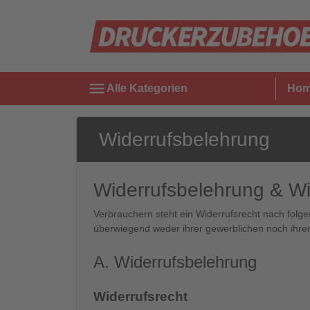
menu
Alle Kategorien
Ho
Widerrufsbelehrung
Widerrufsbelehrung & Wi
Verbrauchern steht ein Widerrufsrecht nach folge
überwiegend weder ihrer gewerblichen noch ihrer
A. Widerrufsbelehrung
Widerrufsrecht