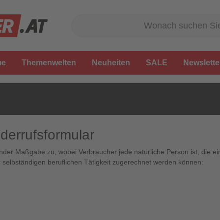
me
Themenwelten
Neuheiten
SALE
Newslette
derrufsformular
nder Maßgabe zu, wobei Verbraucher jede natürliche Person ist, die e
 selbständigen beruflichen Tätigkeit zugerechnet werden können: