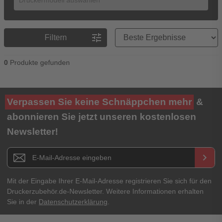
Preisreihenfolge
tune
Filtern
0
Produkte gefunden
Verpassen Sie keine Schnäppchen mehr
&
abonnieren Sie jetzt unseren kostenlosen
Newsletter!
Newsletter E-Mail Adresse
keyboard_arrow_right
Mit der Eingabe Ihrer E-Mail-Adresse registrieren Sie sich für den
Druckerzubehör.de-Newsletter. Weitere Informationen erhalten
Sie in der
Datenschutzerklärung
.