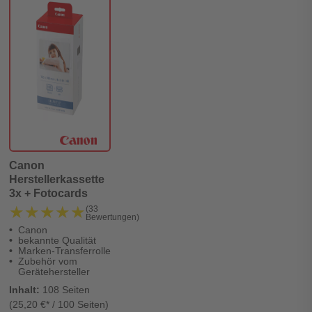
Canon
Herstellerkassette
3x + Fotocards
★★★★★
★★★★★
(33
Bewertungen)
Canon
bekannte Qualität
Marken-Transferrolle
Zubehör vom
Gerätehersteller
Inhalt:
108 Seiten
(25,20 €* / 100 Seiten)