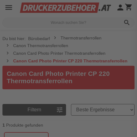
menu
person
shopping_cart
search
Thermotransferrollen
Du bist hier:
Bürobedarf
Canon Thermotransferrollen
Canon Card Photo Printer Thermotransferrollen
Canon Card Photo Printer CP 220 Thermotransferrollen
Canon Card Photo Printer CP 220
Thermotransferrollen
Preisreihenfolge
tune
Filtern
1
Produkte gefunden