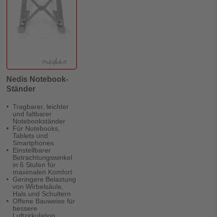
Nedis Notebook-
Ständer
Tragbarer, leichter
und faltbarer
Notebookständer
Für Notebooks,
Tablets und
Smartphones
Einstellbarer
Betrachtungswinkel
in 6 Stufen für
maximalen Komfort
Geringere Belastung
von Wirbelsäule,
Hals und Schultern
Offene Bauweise für
bessere
Luftzirkulation,