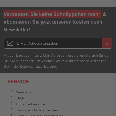
Verpassen Sie keine Schnäppchen mehr
&
abonnieren Sie jetzt unseren kostenlosen
Newsletter!
Newsletter E-Mail Adresse
keyboard_arrow_right
Mit der Eingabe Ihrer E-Mail-Adresse registrieren Sie sich für den
Druckerzubehör.de-Newsletter. Weitere Informationen erhalten
Sie in der
Datenschutzerklärung
.
SERVICE
Newsletter
FAQs
10 Jahre Garantie
Geld-Zurück-Versprechen