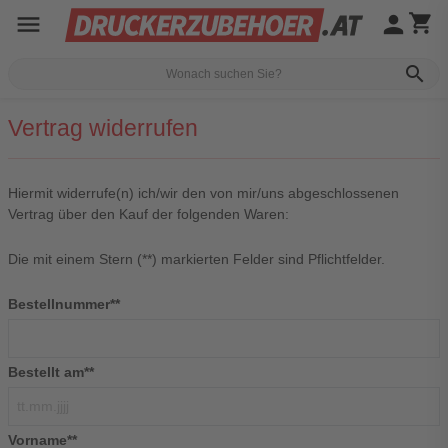
menu
person
shopping_cart
search
Vertrag widerrufen
Hiermit widerrufe(n) ich/wir den von mir/uns abgeschlossenen
Vertrag über den Kauf der folgenden Waren:
Die mit einem Stern (**) markierten Felder sind Pflichtfelder.
Bestellnummer**
Bestellt am**
Vorname**