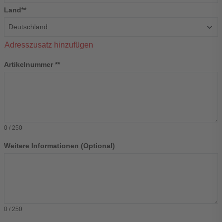
Land**
Adresszusatz hinzufügen
Artikelnummer
0 / 250
Weitere Informationen (Optional)
0 / 250