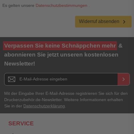
Es gelten unsere
Datenschutzbestimmungen
.
chevron_right
Widerruf absenden
Verpassen Sie keine Schnäppchen mehr
&
abonnieren Sie jetzt unseren kostenlosen
Newsletter!
Newsletter E-Mail Adresse
keyboard_arrow_right
Mit der Eingabe Ihrer E-Mail-Adresse registrieren Sie sich für den
Druckerzubehör.de-Newsletter. Weitere Informationen erhalten
Sie in der
Datenschutzerklärung
.
SERVICE