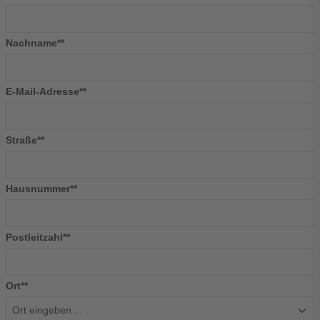
Nachname**
E-Mail-Adresse**
Straße**
Hausnummer**
Postleitzahl**
Ort**