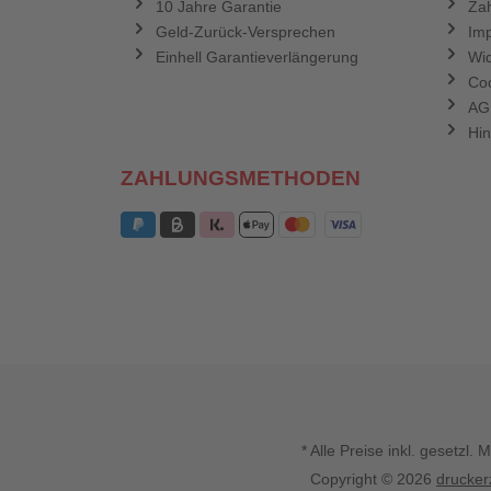
10 Jahre Garantie
Zah
Geld-Zurück-Versprechen
Im
Einhell Garantieverlängerung
Wid
Coo
AG
Hin
ZAHLUNGSMETHODEN
* Alle Preise inkl. gesetz
Copyright © 2026
drucker