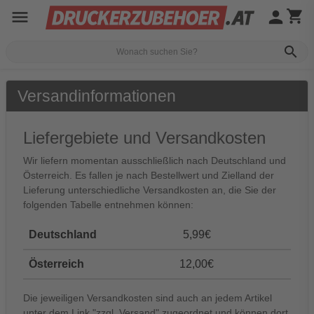
menu
person
shopping_cart
search
Versandinformationen
Liefergebiete und Versandkosten
Wir liefern momentan ausschließlich nach Deutschland und
Österreich. Es fallen je nach Bestellwert und Zielland der
Lieferung unterschiedliche Versandkosten an, die Sie der
folgenden Tabelle entnehmen können:
Deutschland
5,99€
Österreich
12,00€
Die jeweiligen Versandkosten sind auch an jedem Artikel
unter dem Link "zzgl. Versand" zugeordnet und können dort