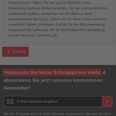
hinzurechnen. Wenn Sie bei uns im Rahmen einer
Bestellung mehrere Artikel bestellen, für die unterschiedliche
Lieferzeiten gelten, versenden wir die Ware in einer
gemeinsamen Sendung, sofern wir mit Ihnen nichts anderes
vereinbart haben. In diesem Fall gilt für die Warensendung
insgesamt die Lieferzeit, die für den Artikel Ihrer Bestellung
mit der längsten Lieferzeit gilt.
keyboard_arrow_left
Zurück
Verpassen Sie keine Schnäppchen mehr
&
abonnieren Sie jetzt unseren kostenlosen
Newsletter!
Newsletter E-Mail Adresse
keyboard_arrow_right
Mit der Eingabe Ihrer E-Mail-Adresse registrieren Sie sich für den