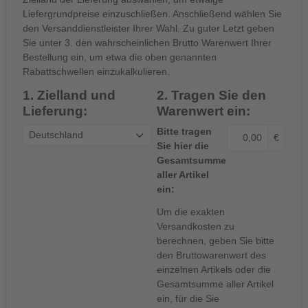
Liefergrundpreise einzuschließen. Anschließend wählen Sie
den Versanddienstleister Ihrer Wahl. Zu guter Letzt geben
Sie unter 3. den wahrscheinlichen Brutto Warenwert Ihrer
Bestellung ein, um etwa die oben genannten
Rabattschwellen einzukalkulieren.
1. Zielland und
2. Tragen Sie den
Lieferung:
Warenwert ein:
Bitte tragen
€
Sie hier die
Gesamtsumme
aller Artikel
ein:
Um die exakten
Versandkosten zu
berechnen, geben Sie bitte
den Bruttowarenwert des
einzelnen Artikels oder die
Gesamtsumme aller Artikel
ein, für die Sie