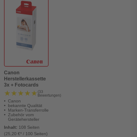
Canon
Herstellerkassette
3x + Fotocards
★★★★★
★★★★★
(33
Bewertungen)
Canon
bekannte Qualität
Marken-Transferrolle
Zubehör vom
Gerätehersteller
Inhalt:
108 Seiten
(25,20 €* / 100 Seiten)