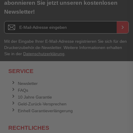
abonnieren Sie jetzt unseren kostenlosen
Newsletter!
Newsletter E-Mail Adresse
keyboard_arrow_right
Mit der Eingabe Ihrer E-Mail-Adresse registrieren Sie sich für den
Druckerzubehör.de-Newsletter. Weitere Informationen erhalten
Sie in der
Datenschutzerklärung
.
SERVICE
Newsletter
FAQs
10 Jahre Garantie
Geld-Zurück-Versprechen
Einhell Garantieverlängerung
RECHTLICHES