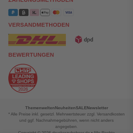
VERSANDMETHODEN
BEWERTUNGEN
Themenwelten
Neuheiten
SALE
Newsletter
* Alle Preise inkl. gesetzl. Mehrwertsteuer zzgl. Versandkosten
und ggf. Nachnahmegebühren, wenn nicht anders
angegeben.
Copyright © 2026
druckerzubehoer.de
• Alle Rechte