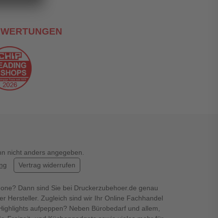
EWERTUNGEN
enn nicht anders angegeben.
ung
Vertrag widerrufen
hone? Dann sind Sie bei Druckerzubehoer.de genau
er Hersteller. Zugleich sind wir Ihr Online Fachhandel
en Highlights aufpeppen? Neben Bürobedarf und allem,