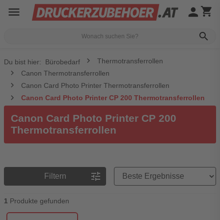
menu
person
shopping_cart
search
Thermotransferrollen
Du bist hier:
Bürobedarf
Canon Thermotransferrollen
Canon Card Photo Printer Thermotransferrollen
Canon Card Photo Printer CP 200 Thermotransferrollen
Canon Card Photo Printer CP 200
Thermotransferrollen
Preisreihenfolge
tune
Filtern
1
Produkte gefunden