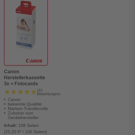
Canon
Herstellerkassette
3x + Fotocards
★★★★★
★★★★★
(33
Bewertungen)
Canon
bekannte Qualität
Marken-Transferrolle
Zubehör vom
Gerätehersteller
Inhalt:
108 Seiten
(25,20 €* / 100 Seiten)