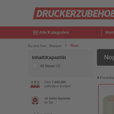
menu
Alle Kategorien
Ho
Nopi
Du bist hier:
Marken
No
Inhalt/Kapazität
66 Meter
(3)
4
Produkt
Über
7.000.000
zufriedene Kunden
10 Jahre Garantie
für Sie