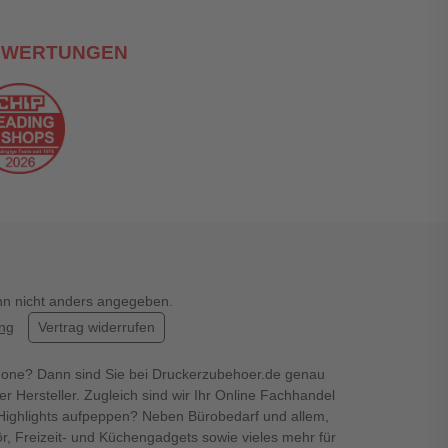
EWERTUNGEN
enn nicht anders angegeben.
ung
Vertrag widerrufen
hone? Dann sind Sie bei Druckerzubehoer.de genau
er Hersteller. Zugleich sind wir Ihr Online Fachhandel
en Highlights aufpeppen? Neben Bürobedarf und allem,
r, Freizeit- und Küchengadgets sowie vieles mehr für