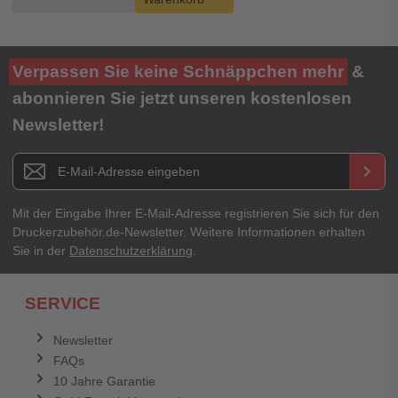
Verpassen Sie keine Schnäppchen mehr
&
abonnieren Sie jetzt unseren kostenlosen
Newsletter!
Newsletter E-Mail Adresse
keyboard_arrow_right
Mit der Eingabe Ihrer E-Mail-Adresse registrieren Sie sich für den
Druckerzubehör.de-Newsletter. Weitere Informationen erhalten
Sie in der
Datenschutzerklärung
.
SERVICE
Newsletter
FAQs
10 Jahre Garantie