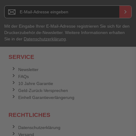
Newsletter E-Mail Adresse
keyboard_arrow_right
Mit der Eingabe Ihrer E-Mail-Adresse registrieren Sie sich für den
Druckerzubehör.de-Newsletter. Weitere Informationen erhalten
Sie in der
Datenschutzerklärung
.
SERVICE
Newsletter
FAQs
10 Jahre Garantie
Geld-Zurück-Versprechen
Einhell Garantieverlängerung
RECHTLICHES
Datenschutzerklärung
Versand