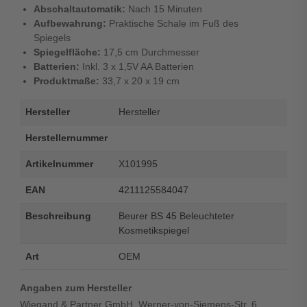
Abschaltautomatik:
Nach 15 Minuten
Aufbewahrung:
Praktische Schale im Fuß des
Spiegels
Spiegelfläche:
17,5 cm Durchmesser
Batterien:
Inkl. 3 x 1,5V AA Batterien
Produktmaße:
33,7 x 20 x 19 cm
Hersteller
Hersteller
Herstellernummer
Artikelnummer
X101995
EAN
4211125584047
Beschreibung
Beurer BS 45 Beleuchteter
Kosmetikspiegel
Art
OEM
Angaben zum Hersteller
Wiegand & Partner GmbH, Werner-von-Siemens-Str. 6,