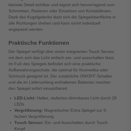
kleinste Detail sichtbar und eignet sich hervorragend zum
Schminken, Rasieren oder Einsetzen von Kontaktlinsen.
Dank des Kugelgelenks lässt sich die Spiegeloberfläche in
alle Richtungen drehen und kann somit individuell
angepasst werden.
Praktische Funktionen
Der Spiegel verfügt über einen integrierten Touch Sensor,
mit dem sich das Licht einfach ein- und ausschalten lässt.
Im Fuß des Spiegels befindet sich eine praktische
Aufbewahrungsschale, die optimal für Kosmetika oder
Schmuck geeignet ist. Der zusätzliche ON/OFF-Schalter
und die im Lieferumfang enthaltenen Batterien machen
den Spiegel sofort einsatzbereit.
LED-Licht:
Helles, stufenlos dimmbares Licht durch 28
LEDs
Vergrößerung:
Magnetischer Extra-Spiegel zur 5-
fachen Vergrößerung
Touch Sensor:
Ein- und Ausschalten durch Touch
Knopf