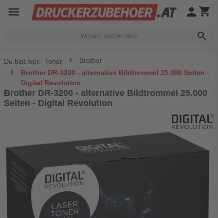
menu
person
shopping_cart
search
Brother
Du bist hier:
Toner
Brother DR-3200 - alternative Bildtrommel 25.000 Seiten -
Digital Revolution
Brother DR-3200 - alternative Bildtrommel 25.000
Seiten - Digital Revolution