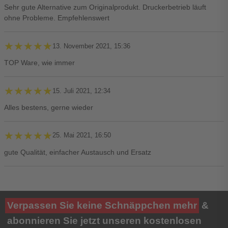
Sehr gute Alternative zum Originalprodukt. Druckerbetrieb läuft
ohne Probleme. Empfehlenswert
★★★★★
★★★★★
13. November 2021, 15:36
TOP Ware, wie immer
★★★★★
★★★★★
15. Juli 2021, 12:34
Alles bestens, gerne wieder
★★★★★
★★★★★
25. Mai 2021, 16:50
gute Qualität, einfacher Austausch und Ersatz
Ihre Bewertung**
Verpassen Sie keine Schnäppchen mehr
&
★
★
★
★
★
abonnieren Sie jetzt unseren kostenlosen