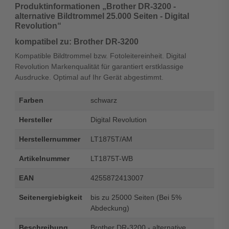
Produktinformationen „Brother DR-3200 -
alternative Bildtrommel 25.000 Seiten - Digital
Revolution“
kompatibel zu: Brother DR-3200
Kompatible Bildtrommel bzw. Fotoleitereinheit. Digital
Revolution Markenqualität für garantiert erstklassige
Ausdrucke. Optimal auf Ihr Gerät abgestimmt.
Farben
schwarz
Hersteller
Digital Revolution
Herstellernummer
LT1875T/AM
Artikelnummer
LT1875T-WB
EAN
4255872413007
Seitenergiebigkeit
bis zu 25000 Seiten (Bei 5%
Abdeckung)
Beschreibung
Brother DR-3200 - alternative