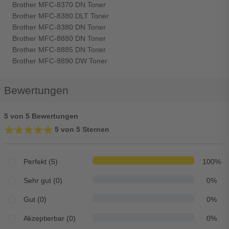
Brother MFC-8370 DN Toner
Brother MFC-8380 DLT Toner
Brother MFC-8380 DN Toner
Brother MFC-8880 DN Toner
Brother MFC-8885 DN Toner
Brother MFC-8890 DW Toner
Bewertungen
5 von 5 Bewertungen
★★★★★
★★★★★
5 von 5 Sternen
Perfekt (5)
100%
Sehr gut (0)
0%
Gut (0)
0%
Akzeptierbar (0)
0%