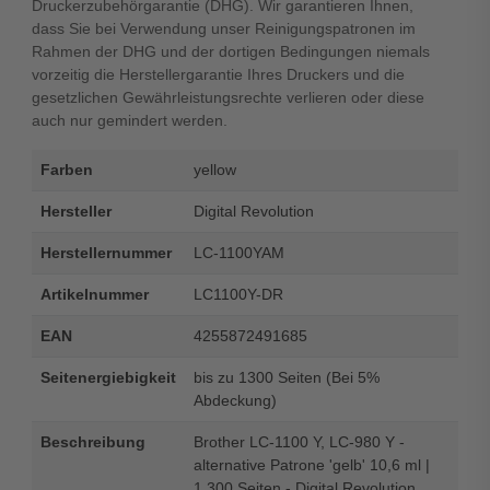
Druckerzubehörgarantie (DHG). Wir garantieren Ihnen,
dass Sie bei Verwendung unser Reinigungspatronen im
Rahmen der DHG und der dortigen Bedingungen niemals
vorzeitig die Herstellergarantie Ihres Druckers und die
gesetzlichen Gewährleistungsrechte verlieren oder diese
auch nur gemindert werden.
Farben
yellow
Hersteller
Digital Revolution
Herstellernummer
LC-1100YAM
Artikelnummer
LC1100Y-DR
EAN
4255872491685
Seitenergiebigkeit
bis zu 1300 Seiten (Bei 5%
Abdeckung)
Beschreibung
Brother LC-1100 Y, LC-980 Y -
alternative Patrone 'gelb' 10,6 ml |
1.300 Seiten - Digital Revolution