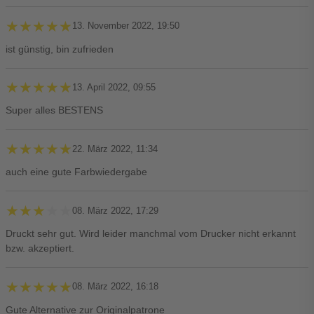
★★★★★
★★★★★
13. November 2022, 19:50
ist günstig, bin zufrieden
★★★★★
★★★★★
13. April 2022, 09:55
Super alles BESTENS
★★★★★
★★★★★
22. März 2022, 11:34
auch eine gute Farbwiedergabe
★★★★★
★★★★★
08. März 2022, 17:29
Druckt sehr gut. Wird leider manchmal vom Drucker nicht erkannt
bzw. akzeptiert.
★★★★★
★★★★★
08. März 2022, 16:18
Gute Alternative zur Originalpatrone