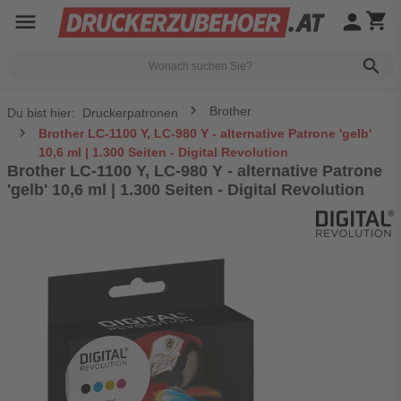
menu
person
shopping_cart
search
Brother
Du bist hier:
Druckerpatronen
Brother LC-1100 Y, LC-980 Y - alternative Patrone 'gelb'
10,6 ml | 1.300 Seiten - Digital Revolution
Brother LC-1100 Y, LC-980 Y - alternative Patrone
'gelb' 10,6 ml | 1.300 Seiten - Digital Revolution