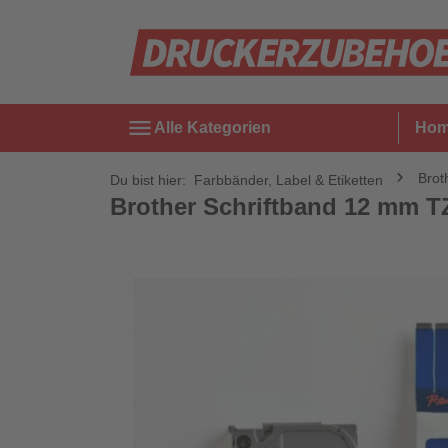
menu
Alle Kategorien
Ho
Brot
Du bist hier:
Farbbänder, Label & Etiketten
Brother Schriftband 12 mm T