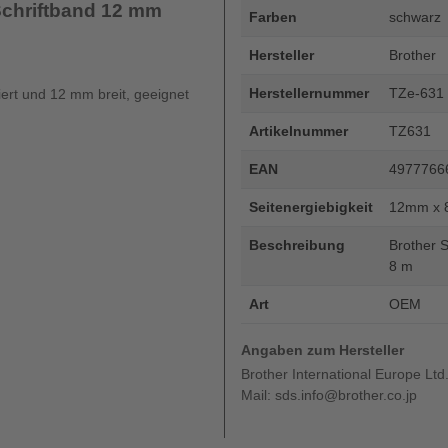
Schriftband 12 mm
Farben
schwarz
Hersteller
Brother
Herstellernummer
TZe-631
iert und 12 mm breit, geeignet
Artikelnummer
TZ631
EAN
4977766
Seitenergiebigkeit
12mm x 
Beschreibung
Brother 
8 m
Art
OEM
Angaben zum Hersteller
Brother International Europe Ltd
Mail: sds.info@brother.co.jp