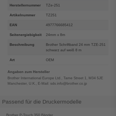
Herstellernummer
TZe-251
Artikelnummer
TZ251
EAN
4977766685412
Seitenergiebigkeit
24mm x 8m
Beschreibung
Brother Schriftband 24 mm TZE-251
schwarz auf weiß 8 m
Art
OEM
Angaben zum Hersteller
Brother International Europe Ltd., Tame Street 1, M34 5JE
Manchester, U.K., E-Mail: sds.info@brother.co.jp
Passend für die Druckermodelle
Brother P-Touch 350 Bänder