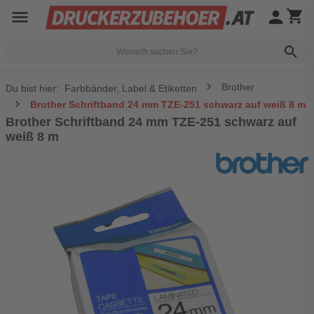
menu
person
shopping_cart
search
Brother
Du bist hier:
Farbbänder, Label & Etiketten
Brother Schriftband 24 mm TZE-251 schwarz auf weiß 8 m
Brother Schriftband 24 mm TZE-251 schwarz auf
weiß 8 m