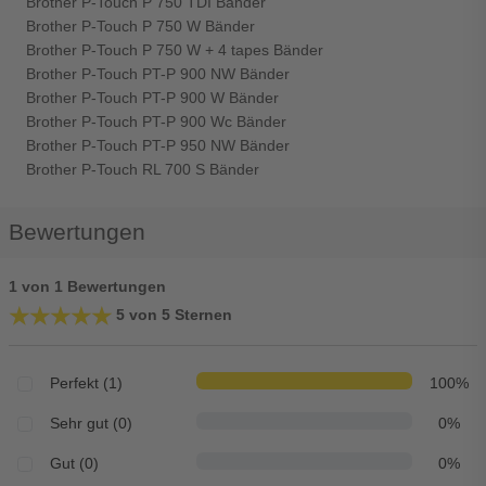
Brother P-Touch P 750 TDI Bänder
Brother P-Touch P 750 W Bänder
Brother P-Touch P 750 W + 4 tapes Bänder
Brother P-Touch PT-P 900 NW Bänder
Brother P-Touch PT-P 900 W Bänder
Brother P-Touch PT-P 900 Wc Bänder
Brother P-Touch PT-P 950 NW Bänder
Brother P-Touch RL 700 S Bänder
Bewertungen
1 von 1 Bewertungen
★★★★★
★★★★★
5 von 5 Sternen
Perfekt (1)
100%
Sehr gut (0)
0%
Gut (0)
0%