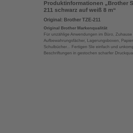
Produktinformationen „Brother 
211 schwarz auf weiß 8 m“
Original: Brother TZE-211
Original Brother Markenqualität
Für unzählige Anwendungen im Büro, Zuhause 
Aufbewahrungsfächer, Lagerungsboxen, Papier
Schulbücher... Fertigen SIe einfach und unkompli
Beschriftungen in gestochen scharfer Druckqual