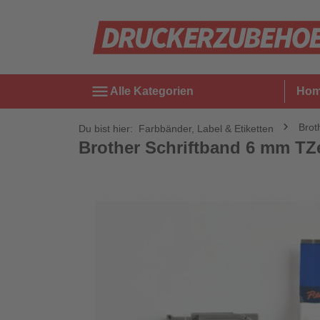
menu
Alle Kategorien
Ho
Brot
Du bist hier:
Farbbänder, Label & Etiketten
Brother Schriftband 6 mm TZ