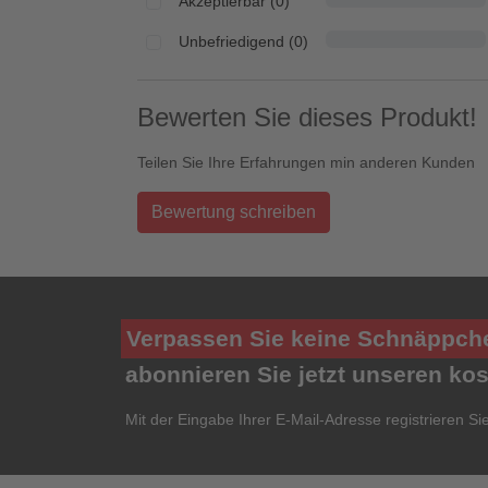
Akzeptierbar (0)
Unbefriedigend (0)
Bewerten Sie dieses Produkt!
Teilen Sie Ihre Erfahrungen min anderen Kunden
Bewertung schreiben
Verpassen Sie keine Schnäppch
abonnieren Sie jetzt unseren ko
Mit der Eingabe Ihrer E-Mail-Adresse registrieren Si