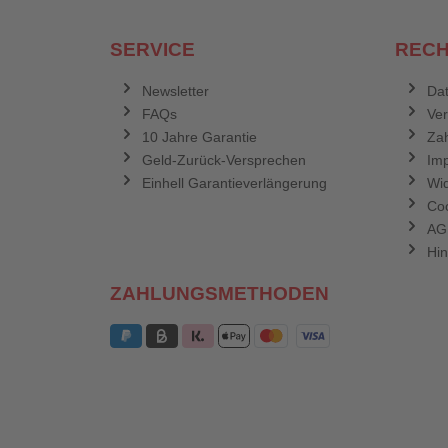
SERVICE
RECH
Newsletter
Dat
FAQs
Ve
10 Jahre Garantie
Zah
Geld-Zurück-Versprechen
Im
Einhell Garantieverlängerung
Wid
Coo
AG
Hin
ZAHLUNGSMETHODEN