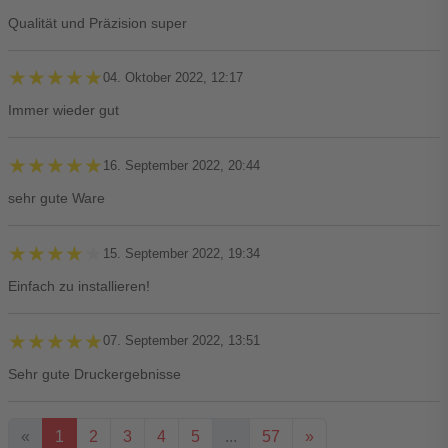
Qualität und Präzision super
★★★★★
★★★★★
04. Oktober 2022, 12:17
Immer wieder gut
★★★★★
★★★★★
16. September 2022, 20:44
sehr gute Ware
★★★★★
★★★★★
15. September 2022, 19:34
Einfach zu installieren!
★★★★★
★★★★★
07. September 2022, 13:51
Sehr gute Druckergebnisse
«
1
2
3
4
5
...
57
»