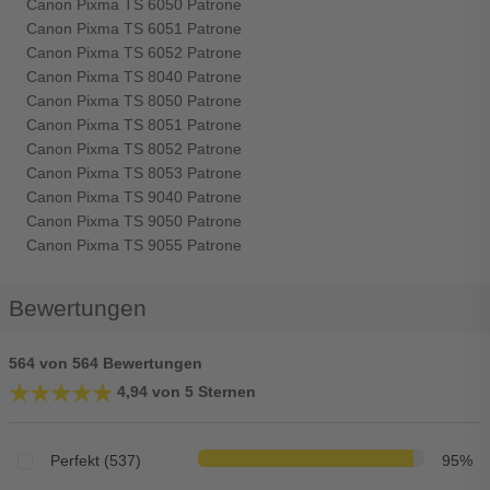
Canon Pixma TS 6050 Patrone
Canon Pixma TS 6051 Patrone
Canon Pixma TS 6052 Patrone
Canon Pixma TS 8040 Patrone
Canon Pixma TS 8050 Patrone
Canon Pixma TS 8051 Patrone
Canon Pixma TS 8052 Patrone
Canon Pixma TS 8053 Patrone
Canon Pixma TS 9040 Patrone
Canon Pixma TS 9050 Patrone
Canon Pixma TS 9055 Patrone
Bewertungen
564 von 564 Bewertungen
★★★★★
★★★★★
4,94 von 5 Sternen
Perfekt (537)
95%