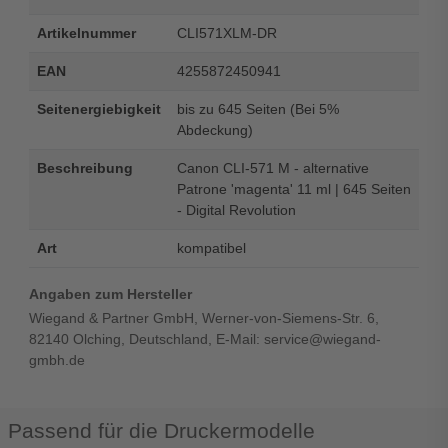
Artikelnummer
CLI571XLM-DR
EAN
4255872450941
Seitenergiebigkeit
bis zu 645 Seiten (Bei 5%
Abdeckung)
Beschreibung
Canon CLI-571 M - alternative
Patrone 'magenta' 11 ml | 645 Seiten
- Digital Revolution
Art
kompatibel
Angaben zum Hersteller
Wiegand & Partner GmbH, Werner-von-Siemens-Str. 6,
82140 Olching, Deutschland, E-Mail: service@wiegand-
gmbh.de
Passend für die Druckermodelle