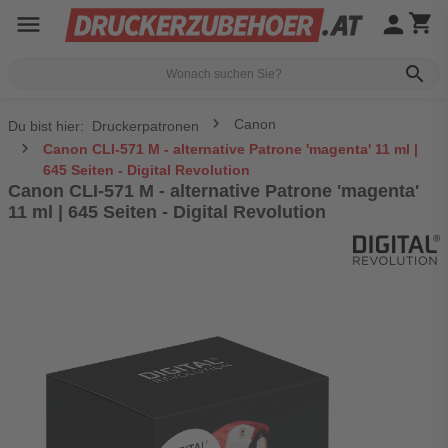
menu
person
shopping_cart
search
Canon
Du bist hier:
Druckerpatronen
Canon CLI-571 M - alternative Patrone 'magenta' 11 ml |
645 Seiten - Digital Revolution
Canon CLI-571 M - alternative Patrone 'magenta'
11 ml | 645 Seiten - Digital Revolution