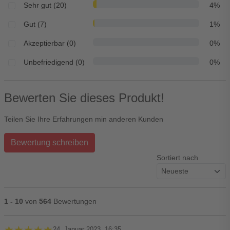
Sehr gut (20)
4%
Gut (7)
1%
Akzeptierbar (0)
0%
Unbefriedigend (0)
0%
Bewerten Sie dieses Produkt!
Teilen Sie Ihre Erfahrungen min anderen Kunden
Bewertung schreiben
Sortiert nach
1 - 10
von
564
Bewertungen
★★★★★
★★★★★
24. Januar 2023, 16:35