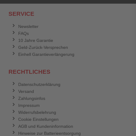
Ich habe mein Passwort vergessen.
SERVICE
Anmelden
Abbrechen
Newsletter
FAQs
Abbrechen
Bewertung abschicken
10 Jahre Garantie
Geld-Zurück-Versprechen
Einhell Garantieverlängerung
RECHTLICHES
Datenschutzerklärung
Versand
Zahlungsinfos
Impressum
Widerrufsbelehrung
Cookie Einstellungen
AGB und Kundeninformation
Hinweise zur Batterieentsorgung