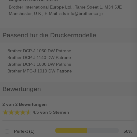
Brother International Europe Ltd., Tame Street 1, M34 5JE
Manchester, U.K., E-Mail: sds.info@brother.co.jp
Passend für die Druckermodelle
Brother DCP-J 1050 DW Patrone
Brother DCP-J 1140 DW Patrone
Brother DCP-J 1800 DW Patrone
Brother MFC-J 1010 DW Patrone
Bewertungen
2 von 2 Bewertungen
★★★★★
★★★★★
4,5 von 5 Sternen
Perfekt (1)
50%