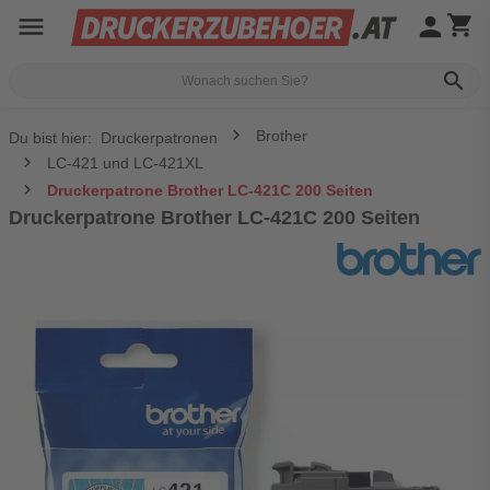
menu
person
shopping_cart
search
Brother
Du bist hier:
Druckerpatronen
LC-421 und LC-421XL
Druckerpatrone Brother LC-421C 200 Seiten
Druckerpatrone Brother LC-421C 200 Seiten