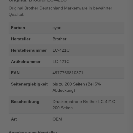
Original Brother Deutschland Markenware in bewährter
Qualität.
Farben
cyan
Hersteller
Brother
Herstellernummer
LC-421C
Artikelnummer
LC-421C
EAN
4977766810371
Seitenergiebigkeit
bis zu 200 Seiten (Bei 5%
Abdeckung)
Beschreibung
Druckerpatrone Brother LC-421C
200 Seiten
Art
OEM
Angaben zum Hersteller