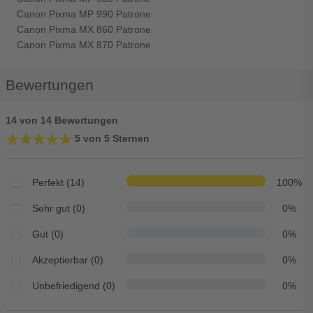
Canon Pixma MP 990 Patrone
Canon Pixma MX 860 Patrone
Canon Pixma MX 870 Patrone
Bewertungen
14 von 14 Bewertungen
★★★★★
★★★★★
5 von 5 Sternen
Perfekt (14)
100%
Sehr gut (0)
0%
Gut (0)
0%
Akzeptierbar (0)
0%
Unbefriedigend (0)
0%