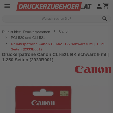
menu
person
shopping_cart
search
Canon
Du bist hier:
Druckerpatronen
PGI-520 und CLI-521
Druckerpatrone Canon CLI-521 BK schwarz 9 ml | 1.250
Seiten (2933B001)
Druckerpatrone Canon CLI-521 BK schwarz 9 ml |
1.250 Seiten (2933B001)