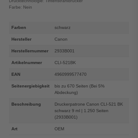
Drucktechnologie: Tintenstrahldrucker
Farbe: Nein
Farben
schwarz
Hersteller
Canon
Herstellernummer
2933B001
Artikelnummer
CLI-521BK
EAN
4960999577470
Seitenergiebigkeit
bis zu 670 Seiten (Bei 5%
Abdeckung)
Beschreibung
Druckerpatrone Canon CLI-521 BK
schwarz 9 ml | 1.250 Seiten
(2933B001)
Art
OEM