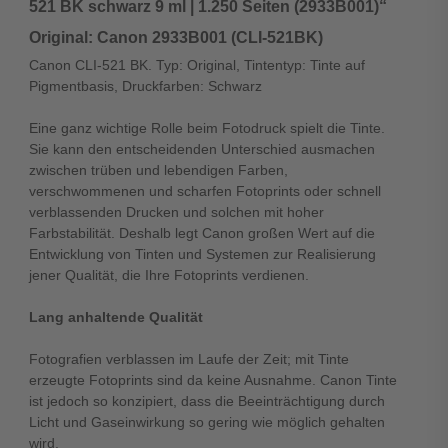
521 BK schwarz 9 ml | 1.250 Seiten (2933B001)“
Original: Canon 2933B001 (CLI-521BK)
Canon CLI-521 BK. Typ: Original, Tintentyp: Tinte auf
Pigmentbasis, Druckfarben: Schwarz
Eine ganz wichtige Rolle beim Fotodruck spielt die Tinte.
Sie kann den entscheidenden Unterschied ausmachen
zwischen trüben und lebendigen Farben,
verschwommenen und scharfen Fotoprints oder schnell
verblassenden Drucken und solchen mit hoher
Farbstabilität. Deshalb legt Canon großen Wert auf die
Entwicklung von Tinten und Systemen zur Realisierung
jener Qualität, die Ihre Fotoprints verdienen.
Lang anhaltende Qualität
Fotografien verblassen im Laufe der Zeit; mit Tinte
erzeugte Fotoprints sind da keine Ausnahme. Canon Tinte
ist jedoch so konzipiert, dass die Beeinträchtigung durch
Licht und Gaseinwirkung so gering wie möglich gehalten
wird.