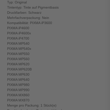
Typ: Original
Tintentyp: Tinte auf Pigmentbasis
Druckfarben: Schwarz
Mehrfachverpackung: Nein
Kompatibilität: PIXMA iP3600
PIXMA iP4600
PIXMA iP4600x
PIXMA iP4700
PIXMA MP540
PIXMA MP540x
PIXMA MP550
PIXMA MP560
PIXMA MP620
PIXMA MP620B
PIXMA MP630
PIXMA MP640
PIXMA MP980
PIXMA MP990
PIXMA MX860
PIXMA MX870
Menge pro Packung: 1 Stück(e)