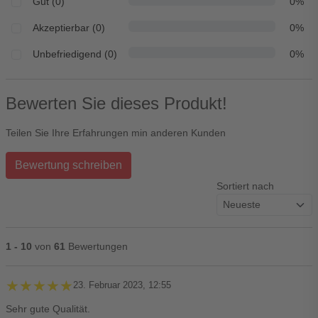
Gut (0)
0%
Akzeptierbar (0)
0%
Unbefriedigend (0)
0%
Bewerten Sie dieses Produkt!
Teilen Sie Ihre Erfahrungen min anderen Kunden
Bewertung schreiben
Sortiert nach
1 - 10
von
61
Bewertungen
★★★★★
★★★★★
23. Februar 2023, 12:55
Sehr gute Qualität.