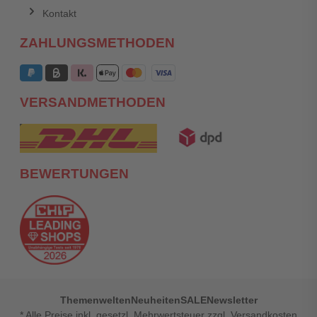
Kontakt
ZAHLUNGSMETHODEN
VERSANDMETHODEN
BEWERTUNGEN
Themenwelten
Neuheiten
SALE
Newsletter
* Alle Preise inkl. gesetzl. Mehrwertsteuer zzgl. Versandkosten