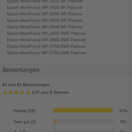
Epson WorkForce WF-2510 WF Patrone
Epson WorkForce WF-2520 NF Patrone
Epson WorkForce WF-2530 WF Patrone
Epson WorkForce WF-2540 WF Patrone
Epson WorkForce WF-2630 WF Patrone
Epson WorkForce WF-2650 DWF Patrone
Epson WorkForce WF-2660 DWF Patrone
Epson WorkForce WF-2750 DWF Patrone
Epson WorkForce WF-2760 DWF Patrone
Bewertungen
61 von 61 Bewertungen
★★★★★
★★★★★
4,97 von 5 Sternen
Perfekt (59)
97%
Sehr gut (2)
3%