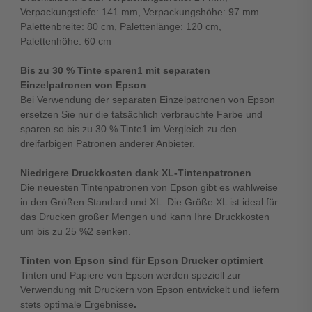
Verpackungstiefe: 141 mm, Verpackungshöhe: 97 mm.
Palettenbreite: 80 cm, Palettenlänge: 120 cm,
Palettenhöhe: 60 cm
Bis zu 30 % Tinte sparen
1
mit separaten
Einzelpatronen von Epson
Bei Verwendung der separaten Einzelpatronen von Epson
ersetzen Sie nur die tatsächlich verbrauchte Farbe und
sparen so bis zu 30 % Tinte1 im Vergleich zu den
dreifarbigen Patronen anderer Anbieter.
Niedrigere Druckkosten dank XL-Tintenpatronen
Die neuesten Tintenpatronen von Epson gibt es wahlweise
in den Größen Standard und XL. Die Größe XL ist ideal für
das Drucken großer Mengen und kann Ihre Druckkosten
um bis zu 25 %2 senken.
Tinten von Epson sind für Epson Drucker optimiert
Tinten und Papiere von Epson werden speziell zur
Verwendung mit Druckern von Epson entwickelt und liefern
stets optimale Ergebnisse
.