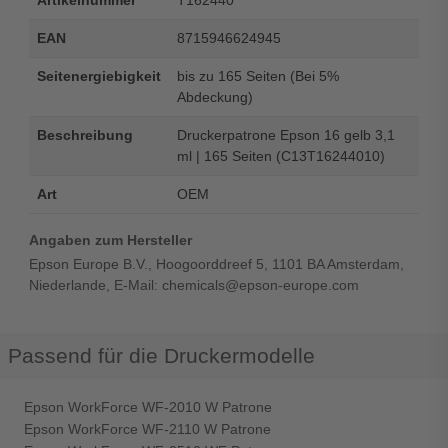
Artikelnummer
T162440
EAN
8715946624945
Seitenergiebigkeit
bis zu 165 Seiten (Bei 5%
Abdeckung)
Beschreibung
Druckerpatrone Epson 16 gelb 3,1
ml | 165 Seiten (C13T16244010)
Art
OEM
Angaben zum Hersteller
Epson Europe B.V., Hoogoorddreef 5, 1101 BA Amsterdam,
Niederlande, E-Mail: chemicals@epson-europe.com
Passend für die Druckermodelle
Epson WorkForce WF-2010 W Patrone
Epson WorkForce WF-2110 W Patrone