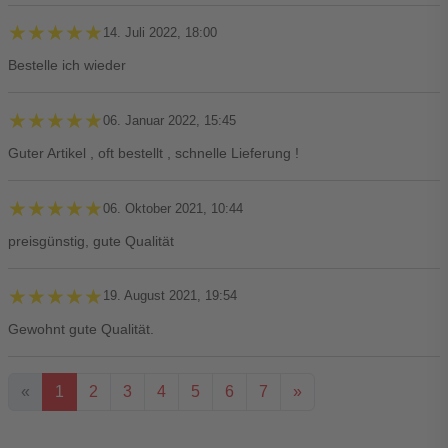
★★★★★
★★★★★
14. Juli 2022, 18:00
Bestelle ich wieder
★★★★★
★★★★★
06. Januar 2022, 15:45
Guter Artikel , oft bestellt , schnelle Lieferung !
★★★★★
★★★★★
06. Oktober 2021, 10:44
preisgünstig, gute Qualität
★★★★★
★★★★★
19. August 2021, 19:54
Gewohnt gute Qualität.
«
1
2
3
4
5
6
7
»