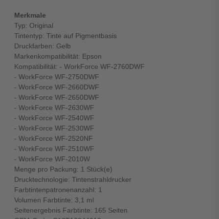
Merkmale
Typ: Original
Tintentyp: Tinte auf Pigmentbasis
Druckfarben: Gelb
Markenkompatibilität: Epson
Kompatibilität: - WorkForce WF-2760DWF
- WorkForce WF-2750DWF
- WorkForce WF-2660DWF
- WorkForce WF-2650DWF
- WorkForce WF-2630WF
- WorkForce WF-2540WF
- WorkForce WF-2530WF
- WorkForce WF-2520NF
- WorkForce WF-2510WF
- WorkForce WF-2010W
Menge pro Packung: 1 Stück(e)
Drucktechnologie: Tintenstrahldrucker
Farbtintenpatronenanzahl: 1
Volumen Farbtinte: 3,1 ml
Seitenergebnis Farbtinte: 165 Seiten