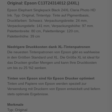
Original: Epson C13T24314012 (24XL)
Epson Elephant Singlepack Black 24XL Claria Photo HD
Ink. Typ: Original, Tintentyp: Tinte auf Pigmentbasis,
Druckfarben: Schwarz. Verpackungsbreite: 24 mm,
Verpackungstiefe: 141 mm, Verpackungshöhe: 97 mm.
Palettenbreite: 80 cm, Palettenlänge: 120 cm,
Palettenhöhe: 39 cm
Niedrigere Druckkosten dank XL-Tintenpatronen
Die neuesten Tintenpatronen von Epson gibt es wahlweise
in den Größen Standard und XL. Die Größe XL ist ideal für
das Drucken großer Mengen und kann Ihre Druckkosten
um bis zu 25 %2 senken.
Tinten von Epson sind für Epson Drucker optimiert
Tinten und Papiere von Epson werden speziell zur
Verwendung mit Druckern von Epson entwickelt und liefern
stets optimale Ergebnisse.
Merkmale
Typ: Original