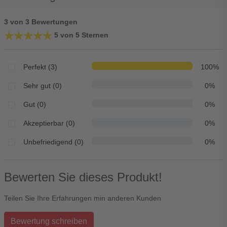
3 von 3 Bewertungen
★★★★★
★★★★★
5 von 5 Sternen
Perfekt (3)
100%
Sehr gut (0)
0%
Gut (0)
0%
Akzeptierbar (0)
0%
Unbefriedigend (0)
0%
Bewerten Sie dieses Produkt!
Teilen Sie Ihre Erfahrungen min anderen Kunden
Bewertung schreiben