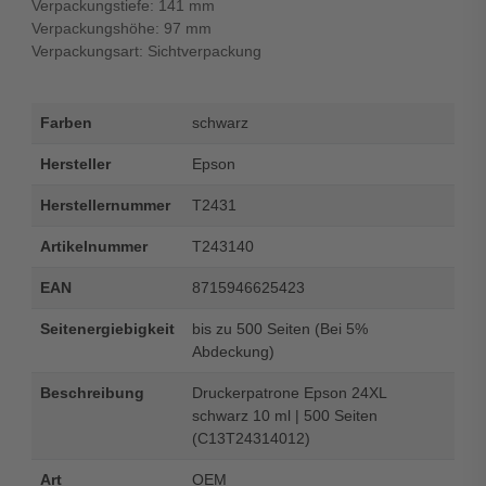
Verpackungstiefe: 141 mm
Verpackungshöhe: 97 mm
Verpackungsart: Sichtverpackung
Farben
schwarz
Hersteller
Epson
Herstellernummer
T2431
Artikelnummer
T243140
EAN
8715946625423
Seitenergiebigkeit
bis zu 500 Seiten (Bei 5%
Abdeckung)
Beschreibung
Druckerpatrone Epson 24XL
schwarz 10 ml | 500 Seiten
(C13T24314012)
Art
OEM