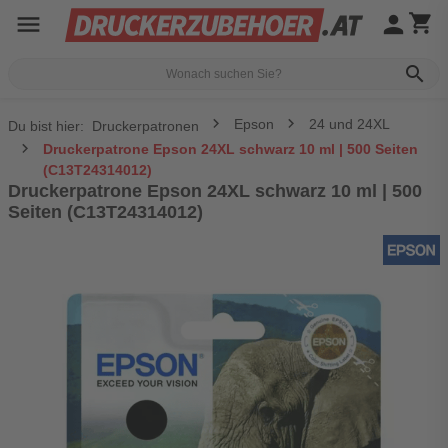
menu
person
shopping_cart
search
Epson
24 und 24XL
Du bist hier:
Druckerpatronen
Druckerpatrone Epson 24XL schwarz 10 ml | 500 Seiten
(C13T24314012)
Druckerpatrone Epson 24XL schwarz 10 ml | 500
Seiten (C13T24314012)