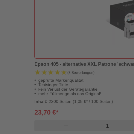
Epson 405 - alternative XXL Patrone 'schwarz'
★★★★★
★★★★★
(8 Bewertungen)
geprüfte Markenqualität
Testsieger Tinte
kein Verlust der Gerätegarantie
mehr Füllmenge als das Original!
Inhalt:
2200 Seiten (1,08 €* / 100 Seiten)
23,70 €*
Produkt War
remove