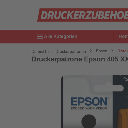
menu
Alle Kategorien
Ho
Epson
Druck
Du bist hier:
Druckerpatronen
Druckerpatrone Epson 405 XXL