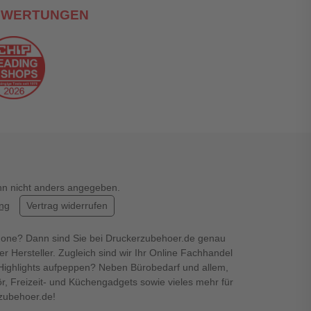
EWERTUNGEN
enn nicht anders angegeben.
ung
Vertrag widerrufen
hone? Dann sind Sie bei Druckerzubehoer.de genau
er Hersteller. Zugleich sind wir Ihr Online Fachhandel
en Highlights aufpeppen? Neben Bürobedarf und allem,
r, Freizeit- und Küchengadgets sowie vieles mehr für
rzubehoer.de!