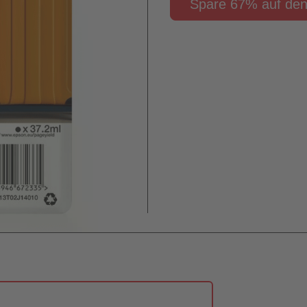
Spare 67% auf den 