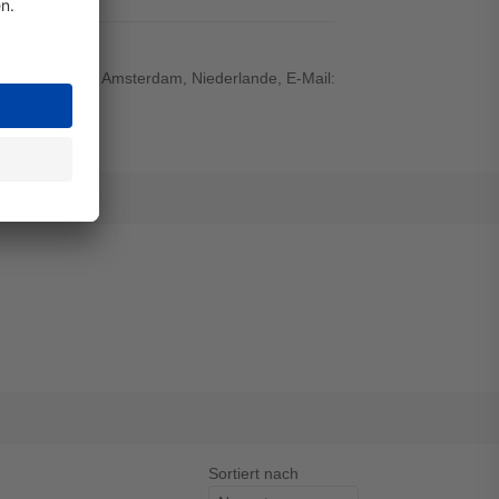
ef 5, 1101 BA Amsterdam, Niederlande, E-Mail:
Sortiert nach