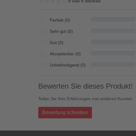
★★★★★
★★★★★
0 von 5 Sternen
Perfekt (0)
Sehr gut (0)
Gut (0)
Akzeptierbar (0)
Unbefriedigend (0)
Bewerten Sie dieses Produkt!
Teilen Sie Ihre Erfahrungen min anderen Kunden
Bewertung schreiben