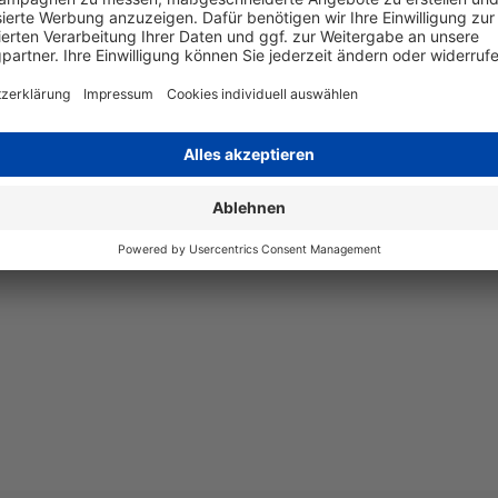
Angaben zum Hersteller
HP Deutschland GmbH, Herrenbe
Deutschland, E-Mail: sustainabi