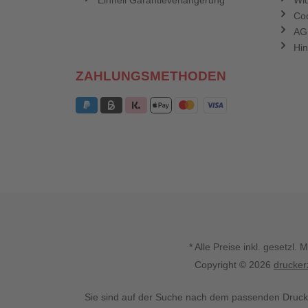
Einhell Garantieverlängerung
Wid
Coo
AG
Hin
ZAHLUNGSMETHODEN
* Alle Preise inkl. gesetz
Copyright © 2026
drucker
Sie sind auf der Suche nach dem passenden Druck