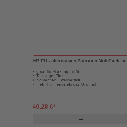
HP 711 - alternatives Patronen MultiPack 'sc
geprüfte Markenqualität
Testsieger Tinte
pigmentiert = wasserfest
mehr Füllmenge als das Original!
40,28 €*
remove