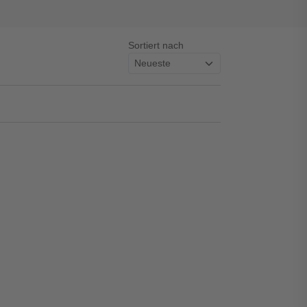
Sortiert nach
asswort