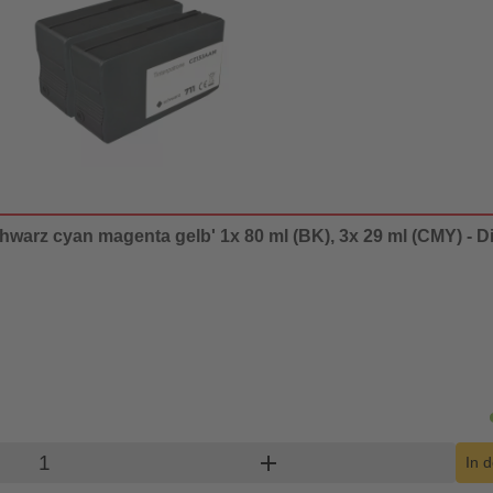
hwarz cyan magenta gelb' 1x 80 ml (BK), 3x 29 ml (CMY) - Di
Produkt Warenkorb Menge
add
In 