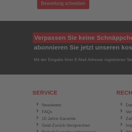
Bewertung schreiben
Verpassen Sie keine Schnäppch
abonnieren Sie jetzt unseren ko
Mit der Eingabe Ihrer E-Mail-Adresse registrieren Si
SERVICE
RECH
Newsletter
Dat
FAQs
Ve
10 Jahre Garantie
Zah
Geld-Zurück-Versprechen
Im