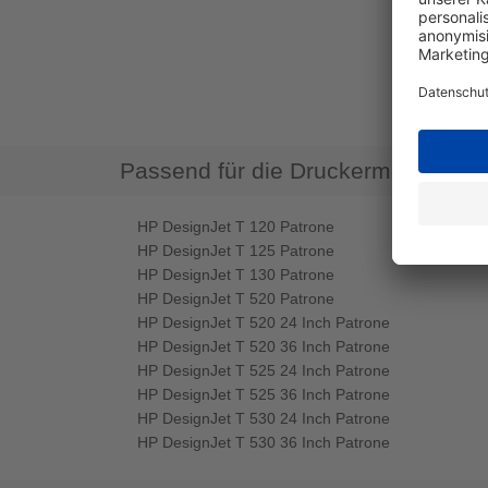
Passend für die Druckermodelle
HP DesignJet T 120 Patrone
HP DesignJet T 125 Patrone
HP DesignJet T 130 Patrone
HP DesignJet T 520 Patrone
HP DesignJet T 520 24 Inch Patrone
HP DesignJet T 520 36 Inch Patrone
HP DesignJet T 525 24 Inch Patrone
HP DesignJet T 525 36 Inch Patrone
HP DesignJet T 530 24 Inch Patrone
HP DesignJet T 530 36 Inch Patrone