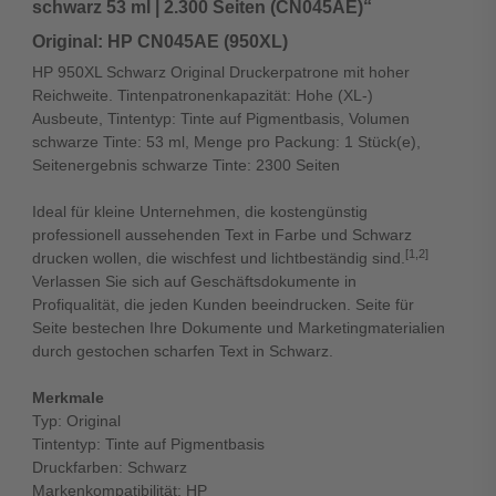
schwarz 53 ml | 2.300 Seiten (CN045AE)“
Original: HP CN045AE (950XL)
HP 950XL Schwarz Original Druckerpatrone mit hoher
Reichweite. Tintenpatronenkapazität: Hohe (XL-)
Ausbeute, Tintentyp: Tinte auf Pigmentbasis, Volumen
schwarze Tinte: 53 ml, Menge pro Packung: 1 Stück(e),
Seitenergebnis schwarze Tinte: 2300 Seiten
Ideal für kleine Unternehmen, die kostengünstig
professionell aussehenden Text in Farbe und Schwarz
[1,2]
drucken wollen, die wischfest und lichtbeständig sind.
Verlassen Sie sich auf Geschäftsdokumente in
Profiqualität, die jeden Kunden beeindrucken. Seite für
Seite bestechen Ihre Dokumente und Marketingmaterialien
durch gestochen scharfen Text in Schwarz.
Merkmale
Typ: Original
Tintentyp: Tinte auf Pigmentbasis
Druckfarben: Schwarz
Markenkompatibilität: HP