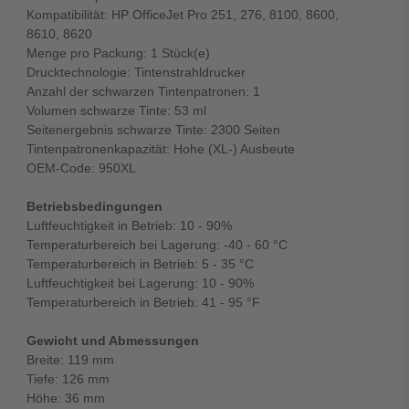
Kompatibilität: HP OfficeJet Pro 251, 276, 8100, 8600,
8610, 8620
Menge pro Packung: 1 Stück(e)
Drucktechnologie: Tintenstrahldrucker
Anzahl der schwarzen Tintenpatronen: 1
Volumen schwarze Tinte: 53 ml
Seitenergebnis schwarze Tinte: 2300 Seiten
Tintenpatronenkapazität: Hohe (XL-) Ausbeute
OEM-Code: 950XL
Betriebsbedingungen
Luftfeuchtigkeit in Betrieb: 10 - 90%
Temperaturbereich bei Lagerung: -40 - 60 °C
Temperaturbereich in Betrieb: 5 - 35 °C
Luftfeuchtigkeit bei Lagerung: 10 - 90%
Temperaturbereich in Betrieb: 41 - 95 °F
Gewicht und Abmessungen
Breite: 119 mm
Tiefe: 126 mm
Höhe: 36 mm