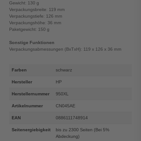
Gewicht: 130 g
Verpackungsbreite: 119 mm
Verpackungstiefe: 126 mm
Verpackungshöhe: 36 mm
Paketgewicht: 150 g
Sonstige Funktionen
Verpackungsabmessungen (BxTxH): 119 x 126 x 36 mm
Farben
schwarz
Hersteller
HP
Herstellernummer
950XL
Artikelnummer
CN045AE
EAN
0886111748914
Seitenergiebigkeit
bis zu 2300 Seiten (Bei 5%
Abdeckung)