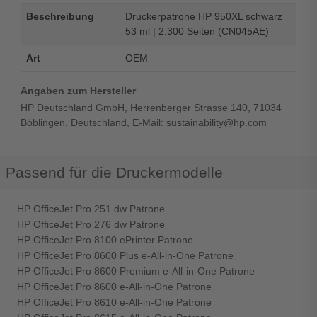
Beschreibung
Druckerpatrone HP 950XL schwarz
53 ml | 2.300 Seiten (CN045AE)
Art
OEM
Angaben zum Hersteller
HP Deutschland GmbH, Herrenberger Strasse 140, 71034
Böblingen, Deutschland, E-Mail: sustainability@hp.com
Passend für die Druckermodelle
HP OfficeJet Pro 251 dw Patrone
HP OfficeJet Pro 276 dw Patrone
HP OfficeJet Pro 8100 ePrinter Patrone
HP OfficeJet Pro 8600 Plus e-All-in-One Patrone
HP OfficeJet Pro 8600 Premium e-All-in-One Patrone
HP OfficeJet Pro 8600 e-All-in-One Patrone
HP OfficeJet Pro 8610 e-All-in-One Patrone