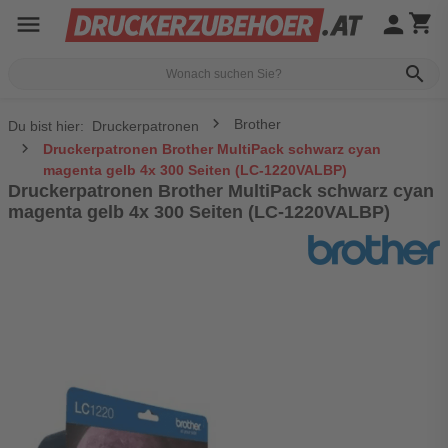
menu
person
shopping_cart
search
Brother
Du bist hier:
Druckerpatronen
Druckerpatronen Brother MultiPack schwarz cyan
magenta gelb 4x 300 Seiten (LC-1220VALBP)
Druckerpatronen Brother MultiPack schwarz cyan
magenta gelb 4x 300 Seiten (LC-1220VALBP)