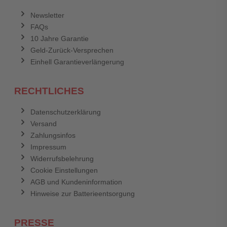
Anmelden
Abbrechen
Newsletter
FAQs
Abbrechen
Bewertung abschicken
10 Jahre Garantie
Geld-Zurück-Versprechen
Einhell Garantieverlängerung
RECHTLICHES
Datenschutzerklärung
Versand
Zahlungsinfos
Impressum
Widerrufsbelehrung
Cookie Einstellungen
AGB und Kundeninformation
Hinweise zur Batterieentsorgung
PRESSE