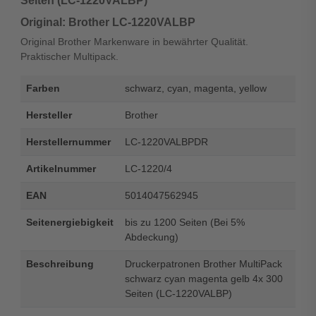
Seiten (LC-1220VALBP)“
Original: Brother LC-1220VALBP
Original Brother Markenware in bewährter Qualität.
Praktischer Multipack.
Farben
schwarz, cyan, magenta, yellow
Hersteller
Brother
Herstellernummer
LC-1220VALBPDR
Artikelnummer
LC-1220/4
EAN
5014047562945
Seitenergiebigkeit
bis zu 1200 Seiten (Bei 5%
Abdeckung)
Beschreibung
Druckerpatronen Brother MultiPack
schwarz cyan magenta gelb 4x 300
Seiten (LC-1220VALBP)