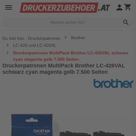
menu
person
shopping_cart
search
Brother
Du bist hier:
Druckerpatronen
LC-426 und LC-426XL
Druckerpatronen MultiPack Brother LC-426VAL schwarz
cyan magenta gelb 7.500 Seiten
Druckerpatronen MultiPack Brother LC-426VAL
schwarz cyan magenta gelb 7.500 Seiten