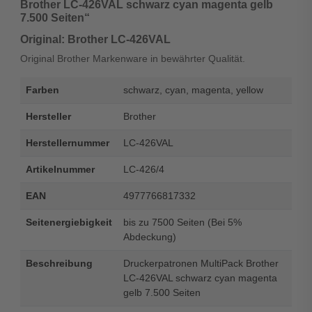
Brother LC-426VAL schwarz cyan magenta gelb
7.500 Seiten“
Original: Brother LC-426VAL
Original Brother Markenware in bewährter Qualität.
Farben
schwarz, cyan, magenta, yellow
Hersteller
Brother
Herstellernummer
LC-426VAL
Artikelnummer
LC-426/4
EAN
4977766817332
Seitenergiebigkeit
bis zu 7500 Seiten (Bei 5%
Abdeckung)
Beschreibung
Druckerpatronen MultiPack Brother
LC-426VAL schwarz cyan magenta
gelb 7.500 Seiten