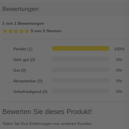
Bewertungen
1 von 1 Bewertungen
★★★★★
★★★★★
5 von 5 Sternen
Perfekt (1)
100%
Sehr gut (0)
0%
Gut (0)
0%
Akzeptierbar (0)
0%
Unbefriedigend (0)
0%
Bewerten Sie dieses Produkt!
Teilen Sie Ihre Erfahrungen min anderen Kunden