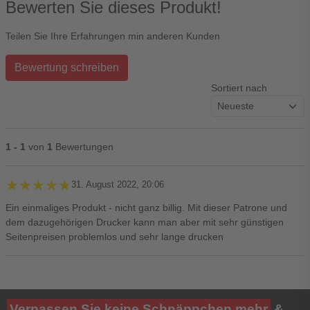
Bewerten Sie dieses Produkt!
Teilen Sie Ihre Erfahrungen min anderen Kunden
Bewertung schreiben
Sortiert nach
1 - 1
von
1
Bewertungen
★★★★★
★★★★★
31. August 2022, 20:06
Ein einmaliges Produkt - nicht ganz billig. Mit dieser Patrone und
dem dazugehörigen Drucker kann man aber mit sehr günstigen
Seitenpreisen problemlos und sehr lange drucken
Ihre Bewertung**
Verpassen Sie keine Schnäppchen mehr
&