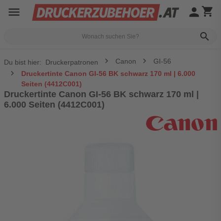
menu
person
shopping_cart
search
Canon
GI-56
Du bist hier:
Druckerpatronen
Druckertinte Canon GI-56 BK schwarz 170 ml | 6.000
Seiten (4412C001)
Druckertinte Canon GI-56 BK schwarz 170 ml |
6.000 Seiten (4412C001)