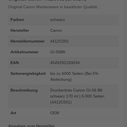
Original Canon Markenware in bewährter Qualität.
Farben
schwarz
Hersteller
Canon
Herstellernummer
4412C001
Artikelnummer
GI-56BK
EAN
4549292169034
Seitenergiebigkeit
bis zu 6000 Seiten (Bei 5%
Abdeckung)
Beschreibung
Druckertinte Canon GI-56 BK
schwarz 170 ml | 6.000 Seiten
(4412C001)
Art
OEM
Angaben zum Hersteller