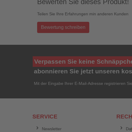
Bewerten Sie dieses Produkt!
Teilen Sie Ihre Erfahrungen min anderen Kunden
Bewertung schreiben
Verpassen Sie keine Schnäppch
abonnieren Sie jetzt unseren ko
Mit der Eingabe Ihrer E-Mail-Adresse registrieren Si
SERVICE
RECH
Newsletter
Dat