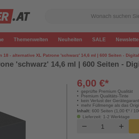
me
Themenwelten
Neuheiten
SALE
Newslette
 18 - alternative XL Patrone 'schwarz' 14,6 ml | 600 Seiten - Digit
one 'schwarz' 14,6 ml | 600 Seiten - Dig
6,00 €*
geprüfte Premium Qualität
Premium Qualitäts-Tinte
kein Verlust der Gerätegarant
mehr Füllmenge als das Origi
Inhalt:
600 Seiten (1,00 €* / 10
Lieferzeit: 1-2 Werktage
Produkt Waren
remove
add