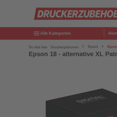
menu
Alle Kategorien
Ho
Epson
Epson
Du bist hier:
Druckerpatronen
Epson 18 - alternative XL Patr