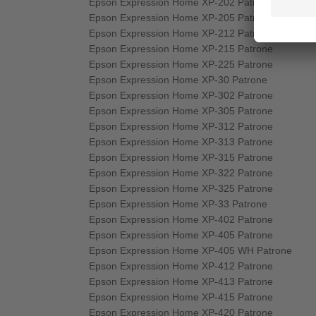
Epson Expression Home XP-202 Patrone
Epson Expression Home XP-205 Patrone
Epson Expression Home XP-212 Patrone
Epson Expression Home XP-215 Patrone
Epson Expression Home XP-225 Patrone
Epson Expression Home XP-30 Patrone
Epson Expression Home XP-302 Patrone
Epson Expression Home XP-305 Patrone
Epson Expression Home XP-312 Patrone
Epson Expression Home XP-313 Patrone
Epson Expression Home XP-315 Patrone
Epson Expression Home XP-322 Patrone
Epson Expression Home XP-325 Patrone
Epson Expression Home XP-33 Patrone
Epson Expression Home XP-402 Patrone
Epson Expression Home XP-405 Patrone
Epson Expression Home XP-405 WH Patrone
Epson Expression Home XP-412 Patrone
Epson Expression Home XP-413 Patrone
Epson Expression Home XP-415 Patrone
Epson Expression Home XP-420 Patrone