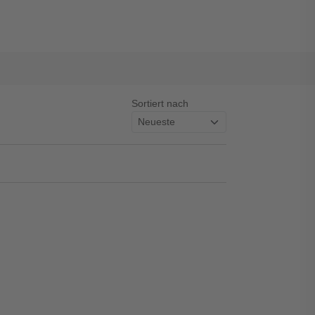
Sortiert nach
asswort