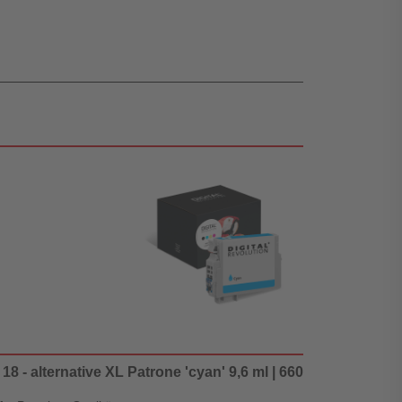
18 - alternative XL Patrone 'cyan' 9,6 ml | 660 Seiten - Digit