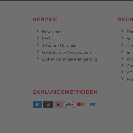
SERVICE
RECH
Newsletter
Dat
FAQs
Ve
10 Jahre Garantie
Zah
Geld-Zurück-Versprechen
Im
Einhell Garantieverlängerung
Wid
Coo
AG
Hin
ZAHLUNGSMETHODEN