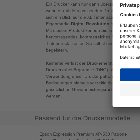
Ein Drucker kann nur dann überzeugende und h
wenn er mit dem passenden Druckerzubehör ausg
sich ein Blick auf die XL Tintenpatrone NO33 s
Eigenmarke
Digital Revolution
gleich mehrfac
Mit diesem Produkt können Sie in schwarz druc
hervorragendes, kontrastreiches Ergebnis - ide
Tintendruck. Testen Sie selbst und lassen sich
begeistern.
Keinerlei Verlust der Druckerherstellergarantie 
Druckerzubehörgarantie (DHG). Wir garantieren
Verwendung unser Druckerpatronen im Rahmen
Bedingungen niemals vorzeitig die Herstellerga
gesetzlichen Gewährleistungsrechte verlieren 
werden.
Passend für die Druckermodelle
Epson Expression Premium XP-530 Patrone