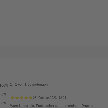
1 - 1
von
1
Bewertungen
100%
0%
★★★★★
★★★★★
28. Februar 2023, 12:21
0%
Ware ist perfekt. Funktioniert super in meinem Drucker