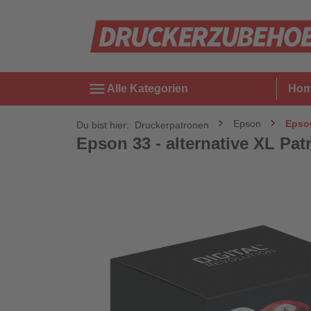
menu
Alle Kategorien
Ho
Epson
Epson
Du bist hier:
Druckerpatronen
Epson 33 - alternative XL Patr