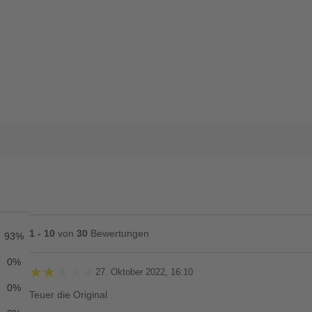
1 - 10
von
30
Bewertungen
93%
0%
★★★★★
★★★★★
27. Oktober 2022, 16:10
0%
Teuer die Original