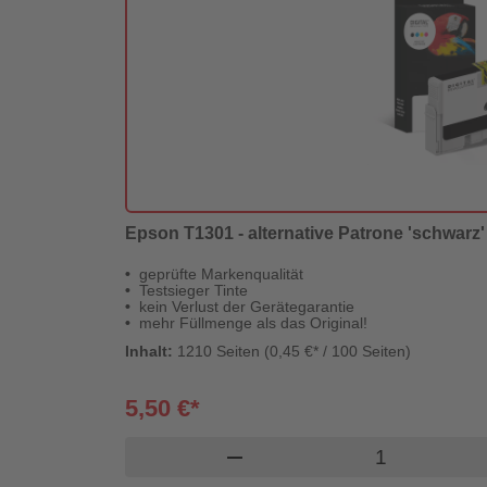
Epson T1301 - alternative Patrone 'schwarz' 3
geprüfte Markenqualität
Testsieger Tinte
kein Verlust der Gerätegarantie
mehr Füllmenge als das Original!
Inhalt:
1210 Seiten (0,45 €* / 100 Seiten)
5,50 €*
Produkt Ware
remove