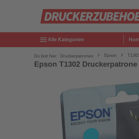
menu
Alle Kategorien
Ho
Epson
T130
Du bist hier:
Druckerpatronen
Epson T1302 Druckerpatrone c