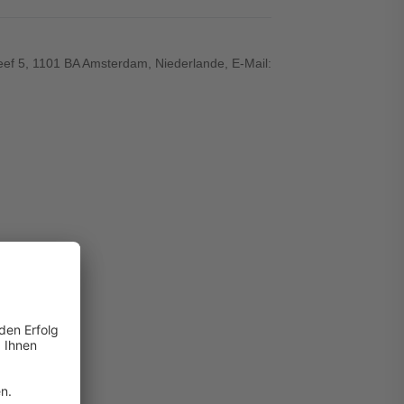
ef 5, 1101 BA Amsterdam, Niederlande, E-Mail: