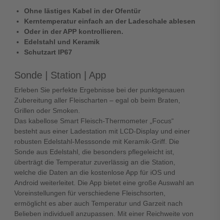
Ohne lästiges Kabel in der Ofentür
Kerntemperatur einfach an der Ladeschale ablesen
Oder in der APP kontrollieren.
Edelstahl und Keramik
Schutzart IP67
Sonde | Station | App
Erleben Sie perfekte Ergebnisse bei der punktgenauen
Zubereitung aller Fleischarten – egal ob beim Braten,
Grillen oder Smoken.
Das kabellose Smart Fleisch-Thermometer „Focus“
besteht aus einer Ladestation mit LCD-Display und einer
robusten Edelstahl-Messsonde mit Keramik-Griff. Die
Sonde aus Edelstahl, die besonders pflegeleicht ist,
überträgt die Temperatur zuverlässig an die Station,
welche die Daten an die kostenlose App für iOS und
Android weiterleitet. Die App bietet eine große Auswahl an
Voreinstellungen für verschiedene Fleischsorten,
ermöglicht es aber auch Temperatur und Garzeit nach
Belieben individuell anzupassen. Mit einer Reichweite von