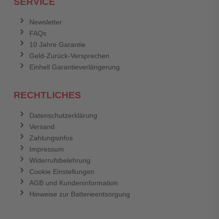
SERVICE
Anmelden
Abbrechen
Newsletter
FAQs
Abbrechen
Bewertung abschicken
10 Jahre Garantie
Geld-Zurück-Versprechen
Einhell Garantieverlängerung
RECHTLICHES
Datenschutzerklärung
Versand
Zahlungsinfos
Impressum
Widerrufsbelehrung
Cookie Einstellungen
AGB und Kundeninformation
Hinweise zur Batterieentsorgung