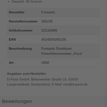
Gewicht: 40 Gramm
Hersteller
Fontastic
Herstellernummer
265235
Artikelnummer
DZ110689
EAN
4024559265235
Beschreibung
Fontastic Drahtloser
Fleischthermometer „Foca“
Art
OEM
Angaben zum Hersteller
D-Parts GmbH, Birkenweiher Straße 16, 63505
Langenselbold, Deutschland, E-Mail: info@d-parts.de
Bewertungen