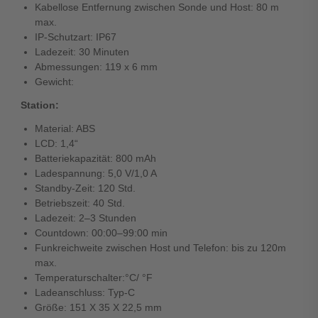
Kabellose Entfernung zwischen Sonde und Host: 80 m
max.
IP-Schutzart: IP67
Ladezeit: 30 Minuten
Abmessungen: 119 x 6 mm
Gewicht:
Station:
Material: ABS
LCD: 1,4“
Batteriekapazität: 800 mAh
Ladespannung: 5,0 V/1,0 A
Standby-Zeit: 120 Std.
Betriebszeit: 40 Std.
Ladezeit: 2–3 Stunden
Countdown: 00:00–99:00 min
Funkreichweite zwischen Host und Telefon: bis zu 120m
max.
Temperaturschalter:°C/ °F
Ladeanschluss: Typ-C
Größe: 151 X 35 X 22,5 mm