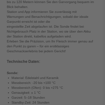
bis zu 120 Metern können Sie den Garvorgang bequem im
Blick behalten.
Station und App informieren Sie zuverlässig mit
Warnungen und Benachrichtigungen, sobald der ideale
Garpunkt erreicht ist oder die
eingestellte Zeit abgelaufen ist. Die Sonde findet bei
Nichtgebrauch Platz in der Station, wo sie über den Akku
der Station direkt, kabellos aufgeladen wird.
Erleben Sie die Präzision, um Ihr Fleisch immer genau auf
den Punkt zu garen – für ein erstklassiges
Geschmackserlebnis bei jedem Gericht!
Technische Daten:
Sonde:
Material: Edelstahl und Keramik
Messbereich: -20 bis +100 °C
Messbereich (Ofen): 0 bis +275 °C
Genauigkeit: ± 1 °C
Garzeit: 5–18 Stunden
Standby-Zeit: 24 Stunden