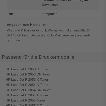
Revolution
Art
kompatibel
Angaben zum Hersteller
Wiegand & Partner GmbH, Werner-von-Siemens-Str. 6,
82140 Olching, Deutschland, E-Mail: service@wiegand-
gmbh.de
Passend für die Druckermodelle
HP LaserJet P 2053 D Toner
HP LaserJet P 2053 DN Toner
HP LaserJet P 2053 X Toner
HP LaserJet P 2054 D Toner
HP LaserJet P 2054 DN Toner
HP LaserJet P 2054 X Toner
HP LaserJet P 2055 Toner
HP LaserJet P 2055 D Toner