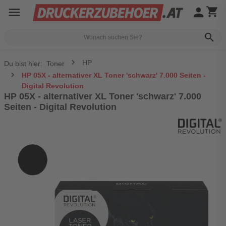
menu
person
shopping_cart
search
HP
Du bist hier:
Toner
HP 05X - alternativer XL Toner 'schwarz' 7.000 Seiten -
Digital Revolution
HP 05X - alternativer XL Toner 'schwarz' 7.000
Seiten - Digital Revolution