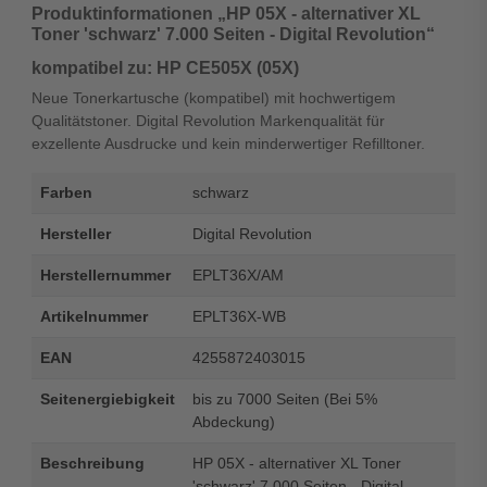
Produktinformationen „HP 05X - alternativer XL
Toner 'schwarz' 7.000 Seiten - Digital Revolution“
kompatibel zu: HP CE505X (05X)
Neue Tonerkartusche (kompatibel) mit hochwertigem
Qualitätstoner. Digital Revolution Markenqualität für
exzellente Ausdrucke und kein minderwertiger Refilltoner.
Farben
schwarz
Hersteller
Digital Revolution
Herstellernummer
EPLT36X/AM
Artikelnummer
EPLT36X-WB
EAN
4255872403015
Seitenergiebigkeit
bis zu 7000 Seiten (Bei 5%
Abdeckung)
Beschreibung
HP 05X - alternativer XL Toner
'schwarz' 7.000 Seiten - Digital