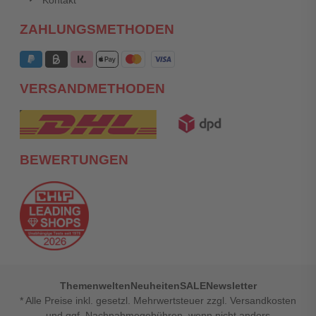
ZAHLUNGSMETHODEN
VERSANDMETHODEN
BEWERTUNGEN
Themenwelten
Neuheiten
SALE
Newsletter
* Alle Preise inkl. gesetzl. Mehrwertsteuer zzgl. Versandkosten
und ggf. Nachnahmegebühren, wenn nicht anders