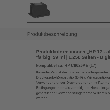
Produktbeschreibung
Produktinformationen „HP 17 - al
'farbig' 39 ml | 1.250 Seiten - Dig
kompatibel zu: HP C6625AE (17)
Keinerlei Verlust der Druckerherstellergarantie 
Druckerzubehörgarantie (DHG). Wir garantieren
Verwendung unser Druckerpatronen im Rahmen
Bedingungen niemals vorzeitig die Herstellerga
gesetzlichen Gewährleistungsrechte verlieren 
werden.