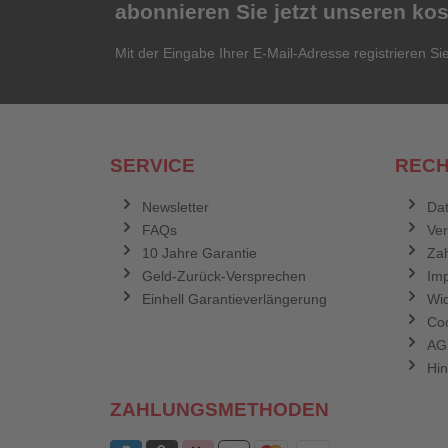
abonnieren Sie jetzt unseren ko
Mit der Eingabe Ihrer E-Mail-Adresse registrieren Si
SERVICE
RECH
Newsletter
Dat
FAQs
Ve
10 Jahre Garantie
Zah
Geld-Zurück-Versprechen
Im
Einhell Garantieverlängerung
Wid
Coo
AG
Hin
ZAHLUNGSMETHODEN