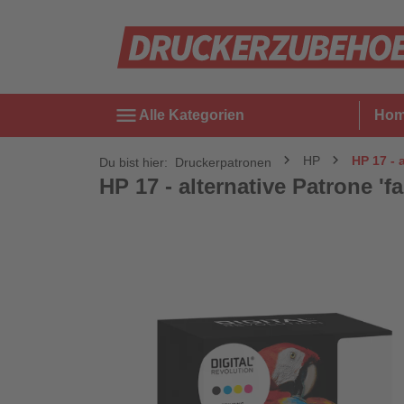
menu
Alle Kategorien
Ho
HP
HP 17 - 
Du bist hier:
Druckerpatronen
HP 17 - alternative Patrone 'fa