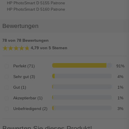
HP PhotoSmart D 5155 Patrone
HP PhotoSmart D 5160 Patrone
Bewertungen
78 von 78 Bewertungen
★★★★★
★★★★★
4,79 von 5 Sternen
Perfekt (71)
91%
Sehr gut (3)
4%
Gut (1)
1%
Akzeptierbar (1)
1%
Unbefriedigend (2)
3%
Bewerten Sie dieses Produkt!