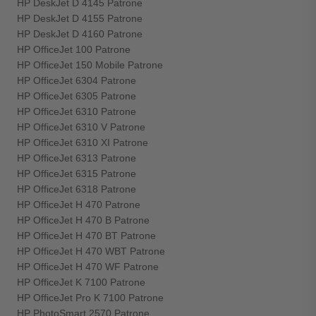
HP DeskJet D 4145 Patrone
HP DeskJet D 4155 Patrone
HP DeskJet D 4160 Patrone
HP OfficeJet 100 Patrone
HP OfficeJet 150 Mobile Patrone
HP OfficeJet 6304 Patrone
HP OfficeJet 6305 Patrone
HP OfficeJet 6310 Patrone
HP OfficeJet 6310 V Patrone
HP OfficeJet 6310 XI Patrone
HP OfficeJet 6313 Patrone
HP OfficeJet 6315 Patrone
HP OfficeJet 6318 Patrone
HP OfficeJet H 470 Patrone
HP OfficeJet H 470 B Patrone
HP OfficeJet H 470 BT Patrone
HP OfficeJet H 470 WBT Patrone
HP OfficeJet H 470 WF Patrone
HP OfficeJet K 7100 Patrone
HP OfficeJet Pro K 7100 Patrone
HP PhotoSmart 2570 Patrone