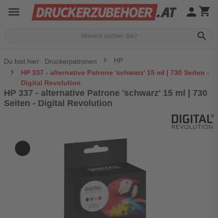
menu
person
shopping_cart
search
HP
Du bist hier:
Druckerpatronen
HP 337 - alternative Patrone 'schwarz' 15 ml | 730 Seiten -
Digital Revolution
HP 337 - alternative Patrone 'schwarz' 15 ml | 730
Seiten - Digital Revolution