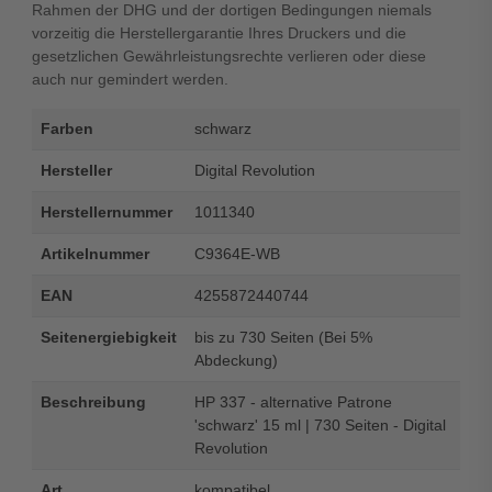
Rahmen der DHG und der dortigen Bedingungen niemals
vorzeitig die Herstellergarantie Ihres Druckers und die
gesetzlichen Gewährleistungsrechte verlieren oder diese
auch nur gemindert werden.
Farben
schwarz
Hersteller
Digital Revolution
Herstellernummer
1011340
Artikelnummer
C9364E-WB
EAN
4255872440744
Seitenergiebigkeit
bis zu 730 Seiten (Bei 5%
Abdeckung)
Beschreibung
HP 337 - alternative Patrone
'schwarz' 15 ml | 730 Seiten - Digital
Revolution
Art
kompatibel