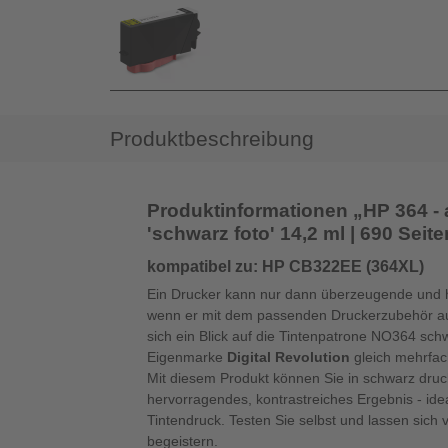
Produktbeschreibung
Produktinformationen „HP 364 - 
'schwarz foto' 14,2 ml | 690 Seite
kompatibel zu: HP CB322EE (364XL)
Ein Drucker kann nur dann überzeugende und h
wenn er mit dem passenden Druckerzubehör ausg
sich ein Blick auf die Tintenpatrone NO364 sch
Eigenmarke
Digital Revolution
gleich mehrfac
Mit diesem Produkt können Sie in schwarz druc
hervorragendes, kontrastreiches Ergebnis - ide
Tintendruck. Testen Sie selbst und lassen sich
begeistern.