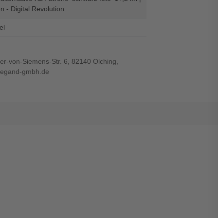
n - Digital Revolution
el
r-von-Siemens-Str. 6, 82140 Olching,
wiegand-gmbh.de