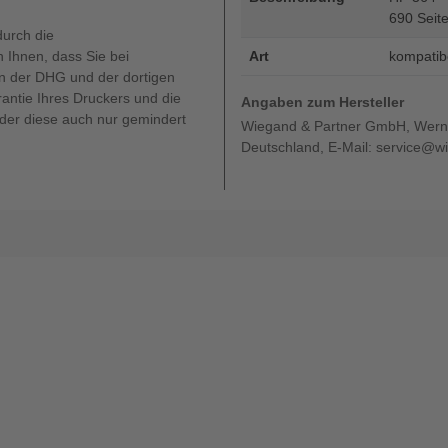
690 Seite
durch die
 Ihnen, dass Sie bei
Art
kompatib
 der DHG und der dortigen
rantie Ihres Druckers und die
Angaben zum Hersteller
oder diese auch nur gemindert
Wiegand & Partner GmbH, Werne
Deutschland, E-Mail: service@