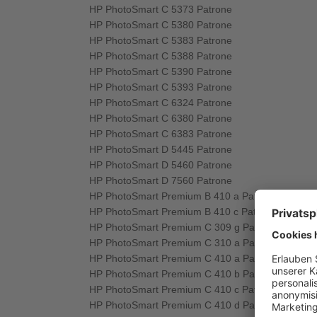
HP PhotoSmart C 5373 Patrone
HP PhotoSmart C 5380 Patrone
HP PhotoSmart C 5383 Patrone
HP PhotoSmart C 5388 Patrone
HP PhotoSmart C 5390 Patrone
HP PhotoSmart C 5393 Patrone
HP PhotoSmart C 6324 Patrone
HP PhotoSmart C 6380 Patrone
HP PhotoSmart C 6383 Patrone
HP PhotoSmart D 5445 Patrone
HP PhotoSmart D 5460 Patrone
HP PhotoSmart D 7560 Patrone
HP PhotoSmart Premium B 410 a Patrone
HP PhotoSmart Premium B 410 c Patrone
HP PhotoSmart Premium C 309 g Patrone
HP PhotoSmart Premium C 310 a Patrone
HP PhotoSmart Premium C 410 a Patrone
HP PhotoSmart Premium C 410 b Patrone
HP PhotoSmart Premium C 410 c Patrone
HP PhotoSmart Premium C 410 d Patrone