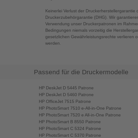
Keinerlei Verlust der Druckerherstellergarantie 
Druckerzubehörgarantie (DHG). Wir garantieren
Verwendung unser Druckerpatronen im Rahmen
Bedingungen niemals vorzeitig die Herstellerga
gesetzlichen Gewährleistungsrechte verlieren 
werden.
Passend für die Druckermodelle
HP DeskJet D 5445 Patrone
HP DeskJet D 5460 Patrone
HP OfficeJet 7515 Patrone
HP PhotoSmart 7510 e-All-in-One Patrone
HP PhotoSmart 7520 e All-in-One Patrone
HP PhotoSmart B 8550 Patrone
HP PhotoSmart C 5324 Patrone
HP PhotoSmart C 5370 Patrone