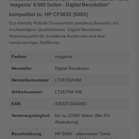
'magenta' 9.500 Seiten - Digital Revolution“
kompatibel zu: HP CF363X (508X)
Eco-friendly Rubuilt-Tonereinheit (wiederaufbereitet) mit
hochwertigem Qualitätstoner. Digital Revolution
Markenqualität für exzellente Ausdrucke und kein
minderwertiger Refilltoner.
Farben
magenta
Hersteller
Digital Revolution
Herstellernummer
LT2475M/AM
Artikelnummer
LT2475M-WB
EAN
4255872424997
Seitenergiebigkeit
bis zu 11000 Seiten (Bei 5%
Abdeckung)
Beschreibung
HP 508X - alternativer Toner