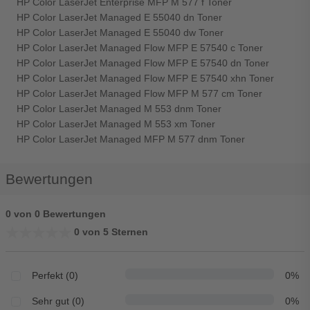
HP Color LaserJet Enterprise MFP M 577 f Toner
HP Color LaserJet Managed E 55040 dn Toner
HP Color LaserJet Managed E 55040 dw Toner
HP Color LaserJet Managed Flow MFP E 57540 c Toner
HP Color LaserJet Managed Flow MFP E 57540 dn Toner
HP Color LaserJet Managed Flow MFP E 57540 xhn Toner
HP Color LaserJet Managed Flow MFP M 577 cm Toner
HP Color LaserJet Managed M 553 dnm Toner
HP Color LaserJet Managed M 553 xm Toner
HP Color LaserJet Managed MFP M 577 dnm Toner
Bewertungen
0 von 0 Bewertungen
★★★★★
★★★★★
0 von 5 Sternen
Perfekt (0)
0%
Sehr gut (0)
0%